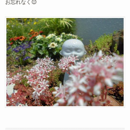
お忘れなく😊