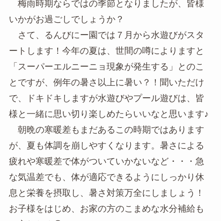
梅雨時期ならではの季節となりましたが、皆様
いかがお過ごしでしょうか？
さて、るんびにー園では７月から水遊びがスタ
ートします！今年の夏は、世間の噂によりますと
「スーパーエルニーニョ現象が発生する」とのこ
とですが、例年の暑さ以上に暑い？！聞いただけ
で、ドキドキしますが水遊びやプール遊びは、皆
様と一緒に思い切り楽しめたらいいなと思います♪
朝晩の寒暖差もまだあるこの時期ではあります
が、夏も体調を崩しやすくなります。暑さによる
疲れや寒暖差で体がついていかないなど・・・急
な気温差でも、体が適応できるようにしっかり休
息と栄養を摂取し、暑さ対策万全にしましょう！
お子様をはじめ、お家の方のこまめな水分補給も