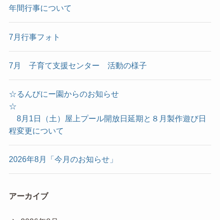
年間行事について
7月行事フォト
7月 子育て支援センター 活動の様子
☆るんびにー園からのお知らせ
☆
8月1日（土）屋上プール開放日延期と８月製作遊び日
程変更について
2026年8月「今月のお知らせ」
アーカイブ