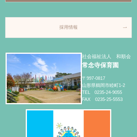
採用情報
社会福祉法人 和順会
常念寺保育園
〒997-0817
山形県鶴岡市睦町1-2
TEL 0235-24-9055
FAX 0235-25-5553