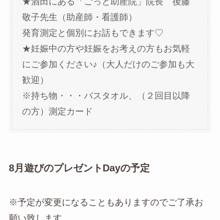
★酒田にある「ごっと助産院」院長 後藤
敬子先生（助産師・看護師）
発育測定と個別にお話もできます♡
★妊娠中の方や妊娠をお考えの方もお気軽
にご参加ください♪（大人だけのご参加も大
歓迎）
※持ち物・・・バスタオル、（２回目以降
の方）測定カード
8月遊びのプレゼントDayの予定
※予定が変更になることもありますのでご了承お
願い致します。