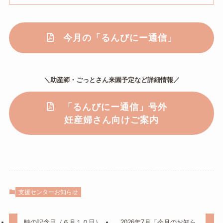
今月の「るんびにー通信」
＼助産師・ごっとさん来園予定など詳細情報／
「るんびにー通信」号外
妊産婦さん向けご案内
支援センターお知らせ
時の記念日（６月１０日）
2026年7月「今月のお知ら