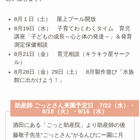
8月１日（土） 屋上プール開放
8月19日（水） 子育てわくわくタイム 育児
講座「子どもの成長～心と体の発達～」＆発育
測定保健相談
8月21日（金） 育児相談（キラキラ星サーク
ル）
8月28日（金）29日（土） 8月製作遊び「水族
館に出かけよう！」
助産師 ごっとさん来園予定日 7/22（水）・
8/18（火）・9/16（水）
酒田にある「ごっと助産院」より助産師の後
藤敬子先生“ごっとさん”がるんびにー園に月