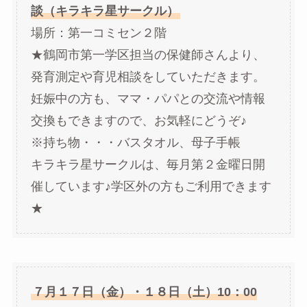
談（キラキラ星サークル）
場所：第一コミセン２階
★鶴岡市第一学区担当の保健師さんより、
発育測定や育児相談をしていただきます。
妊娠中の方も、ママ・パパとの交流や情報
交換もできますので、お気軽にどうぞ♪
※持ち物・・・バスタオル、母子手帳
キラキラ星サークルは、毎月第２金曜日開
催しています♪学区外の方もご利用できます
★
７月１７日（金）・１８日（土）10：00