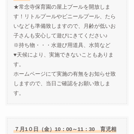
★常念寺保育園の屋上プールを開放しま
す！リトルプールやビニールプール、たら
いなども準備致しますので、月齢が低いお
子さんも安心して遊びにきてください♪
※持ち物・・・水遊び用道具、水筒など
♥天候により、実施できないこともありま
す。
ホームページにて実施の有無をお知らせ致
しますので、当日ご確認をお願い致しま
す。
７月1０日（金）10：00～11：30 育児相