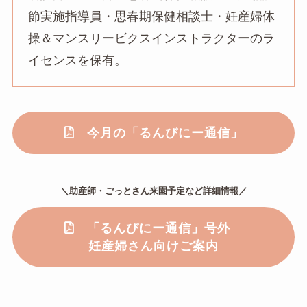
節実施指導員・思春期保健相談士・妊産婦体
操＆マンスリービクスインストラクターのラ
イセンスを保有。
今月の「るんびにー通信」
＼助産師・ごっとさん来園予定など詳細情報／
「るんびにー通信」号外
妊産婦さん向けご案内