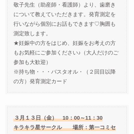
敬子先生（助産師・看護師）より、歯磨き
について教えていただきます。発育測定を
行いながら個別にお話もできます♡胸囲も
測定致します。
★妊娠中の方をはじめ、妊娠をお考えの方
もお気軽にご参加ください♪（大人だけのご
参加も大歓迎）
※持ち物・・・バスタオル・（２回目以降
の方）発育測定カード
３月１３日（金） 10：00～11：30
キラキラ星サークル 場所：第一コミセ