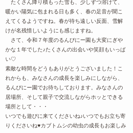
たくさん降り積もった雪も、少しずつ溶けて、
暖かい陽気に包まれる日も多く、春の足音が聞こ
えてくるようですね。春が待ち遠しい反面、雪解
けが名残惜しいようにも感じますね。
さて、令和７年度のるんびにー園も大変にぎや
かな１年でした♪たくさんの出会いや笑顔もいっぱ
い♡
素敵な時間をどうもありがとうございました！こ
れからも、みなさんの成長を楽しみにしながら、
るんびにー園でお待ちしております。みなさんの
居場所、そして親子で交流しながらホッとできる
場所として・・・
いつでも遊びに来てくださいね♪いつでもお立ち寄
りくださいね♥カブトムシの幼虫の成長もお楽しみ