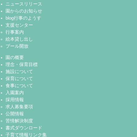
ニュースリリース
園からのお知らせ
blog行事のようす
支援センター
行事案内
絵本貸し出し
プール開放
園の概要
理念・保育目標
施設について
保育について
食事について
入園案内
採用情報
求人募集要項
公開情報
苦情解決制度
書式ダウンロード
子育て情報リンク集