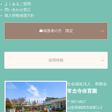
よくあるご質問
問い合わせ窓口
個人情報保護方針
保護者の方 限定
採用情報
社会福祉法人 和順会
常念寺保育園
〒997-0817
山形県鶴岡市睦町1-2