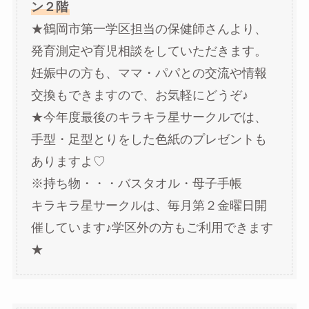
ン２階
★鶴岡市第一学区担当の保健師さんより、
発育測定や育児相談をしていただきます。
妊娠中の方も、ママ・パパとの交流や情報
交換もできますので、お気軽にどうぞ♪
★今年度最後のキラキラ星サークルでは、
手型・足型とりをした色紙のプレゼントも
ありますよ♡
※持ち物・・・バスタオル・母子手帳
キラキラ星サークルは、毎月第２金曜日開
催しています♪学区外の方もご利用できます
★