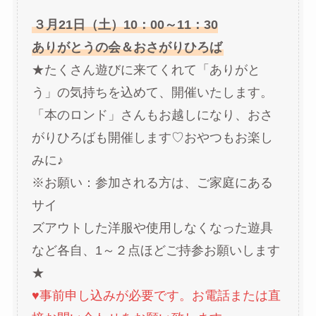
３月21日（土）10：00～11：30
ありがとうの会＆おさがりひろば
★たくさん遊びに来てくれて「ありがと
う」の気持ちを込めて、開催いたします。
「本のロンド」さんもお越しになり、おさ
がりひろばも開催します♡おやつもお楽し
みに♪
※お願い：参加される方は、ご家庭にある
サイ
ズアウトした洋服や使用しなくなった遊具
など各自、1～２点ほどご持参お願いします
★
♥事前申し込みが必要です。お電話または直