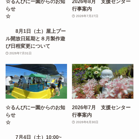
☆るんびにー園からのお知
2026年8月 支援センター
らせ
行事案内
☆
2026年7月27日
8月1日（土）屋上プー
ル開放日延期と８月製作遊
び日程変更について
2026年7月31日
☆るんびにー園からのお知
2026年7月 支援センター
らせ
行事案内
☆
2026年6月30日
7月4日（土）10:00~