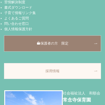
苦情解決制度
書式ダウンロード
子育て情報リンク集
よくあるご質問
問い合わせ窓口
個人情報保護方針
保護者の方 限定
採用情報
社会福祉法人 和順会
常念寺保育園