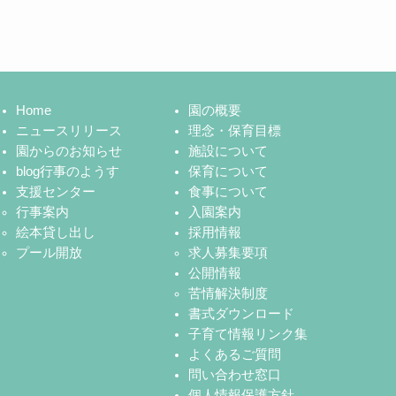
Home
園の概要
ニュースリリース
理念・保育目標
園からのお知らせ
施設について
blog行事のようす
保育について
支援センター
食事について
行事案内
入園案内
絵本貸し出し
採用情報
プール開放
求人募集要項
公開情報
苦情解決制度
書式ダウンロード
子育て情報リンク集
よくあるご質問
問い合わせ窓口
個人情報保護方針