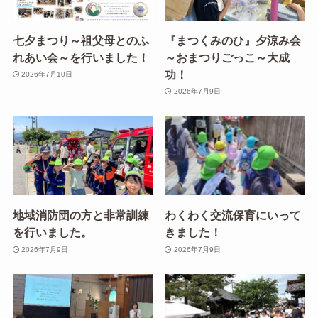
七夕まつり～祖父母とのふ
『まつくみのひ』夕涼み会
れあい会～を行いました！
～おまつりごっこ～大成
功！
2026年7月10日
2026年7月9日
地域消防団の方と非常訓練
わくわく交流保育にいって
を行いました。
きました！
2026年7月9日
2026年7月9日