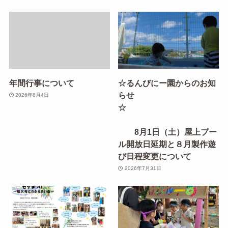
年間行事について
☆るんびにー園からのお知
らせ
2026年8月4日
☆
8月1日（土）屋上プー
ル開放日延期と８月製作遊
び日程変更について
2026年7月31日