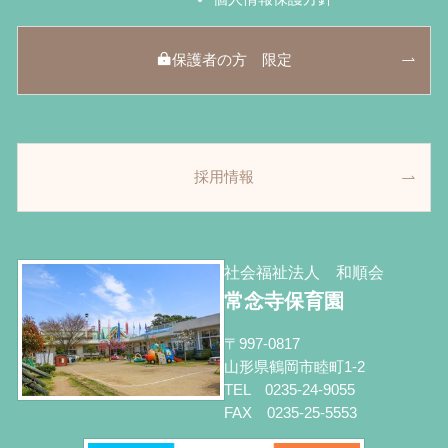
保護者の方 限定
採用情報
社会福祉法人 和順会
常念寺保育園
〒997-0817
山形県鶴岡市睦町1-2
TEL 0235-24-9055
FAX 0235-25-5553