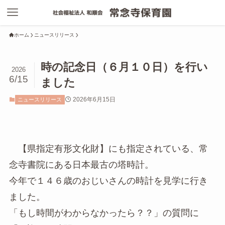
ホーム
ニュースリリース
時の記念日（６月１０日）を行い
2026
6/15
ました
2026年6月15日
ニュースリリース
【県指定有形文化財】にも指定されている、常
念寺書院にある日本最古の塔時計。
今年で１４６歳のおじいさんの時計を見学に行き
ました。
「もし時間がわからなかったら？？」の質問に