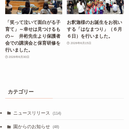
「笑って泣いて面白がる子
お釈迦様のお誕生をお祝い
育て」～幸せは見つけるも
する「はなまつり」（６月
の～ 井桁先生より保護者
６日）を行いました。
会での講演会と保育研修を
2026年6月15日
行いました。
2026年6月30日
カテゴリー
ニュースリリース
(114)
園からのお知らせ
(48)