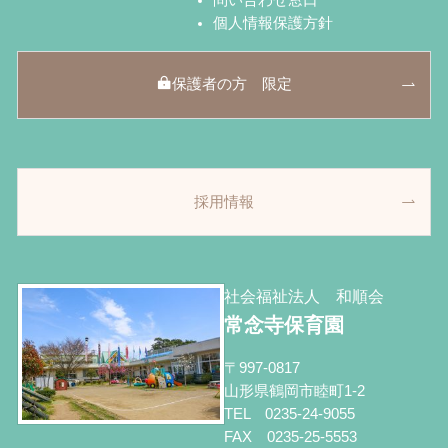
問い合わせ窓口
個人情報保護方針
保護者の方 限定
採用情報
社会福祉法人 和順会
常念寺保育園
〒997-0817
山形県鶴岡市睦町1-2
TEL 0235-24-9055
FAX 0235-25-5553