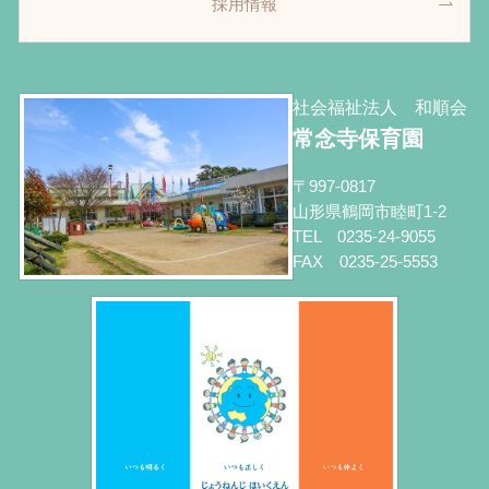
採用情報
社会福祉法人 和順会
常念寺保育園
〒997-0817
山形県鶴岡市睦町1-2
TEL 0235-24-9055
FAX 0235-25-5553