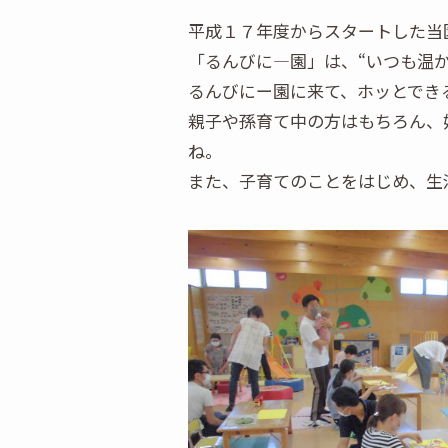
平成１７年度からスタートした当
「るんびに―園」は、“いつも温
るんびにー園に来て、ホッとでき
親子や孫育て中の方はもちろん、
ね。
また、子育てのことをはじめ、生