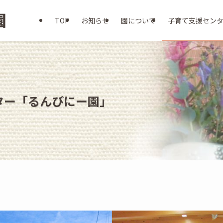
TOP
お知らせ
園について
子育て支援セン
ター「るんびにー園」