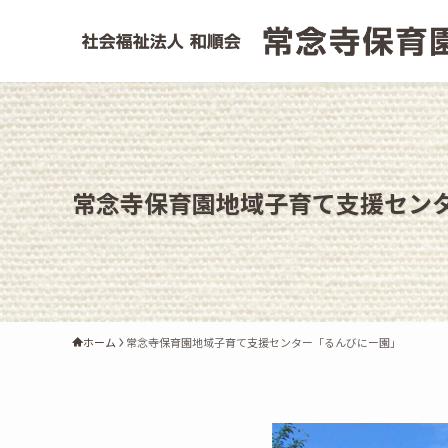
常念寺保育園地域子育て支援セン
ホーム
常念寺保育園地域子育て支援センター「るんびにー園」