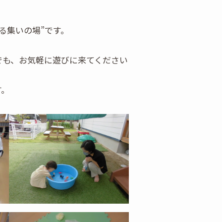
る集いの場”です。
でも、お気軽に遊びに来てください
す。