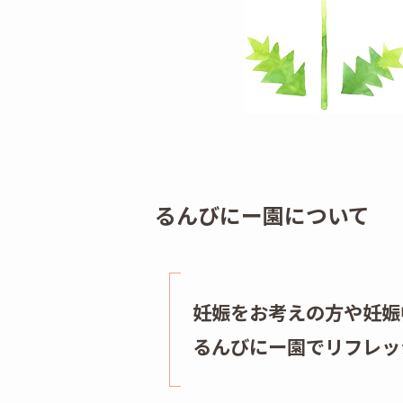
るんびにー園について
妊娠をお考えの方や妊娠
るんびにー園でリフレッ