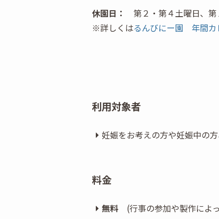
休園日：
第２・第４土曜日、第
※詳しくは
るんびにー園 年間カ
利用対象者
妊娠をお考えの方や妊娠中の方
料金
無料
(行事の参加や製作によっ