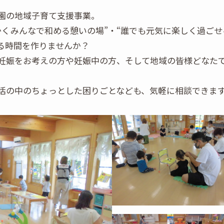
園の地域子育て支援事業。
かくみんなで和める憩いの場”・“誰でも元気に楽しく過ごせ
る時間を作りませんか？
妊娠をお考えの方や妊娠中の方、そして地域の皆様どなた
活の中のちょっとした困りごとなども、気軽に相談できま