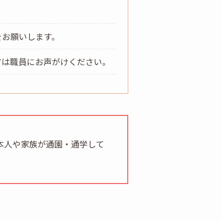
をお願いします。
方は職員にお声がけください。
本人や家族が通園・通学して