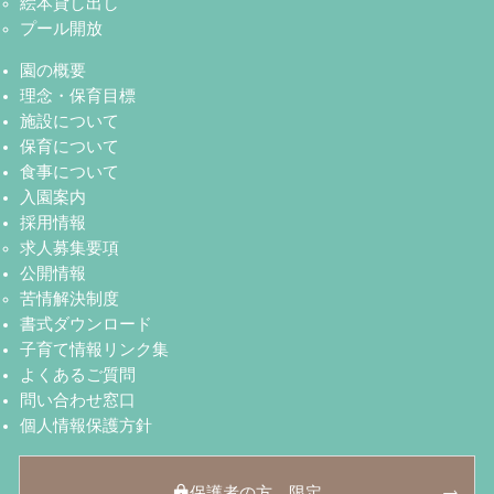
絵本貸し出し
プール開放
園の概要
理念・保育目標
施設について
保育について
食事について
入園案内
採用情報
求人募集要項
公開情報
苦情解決制度
書式ダウンロード
子育て情報リンク集
よくあるご質問
問い合わせ窓口
個人情報保護方針
保護者の方 限定