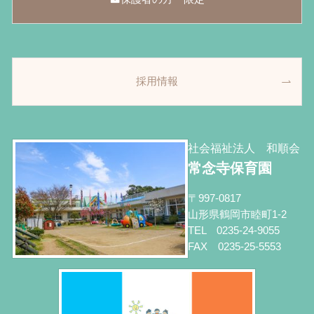
採用情報
社会福祉法人 和順会
常念寺保育園
〒997-0817
山形県鶴岡市睦町1-2
TEL 0235-24-9055
FAX 0235-25-5553