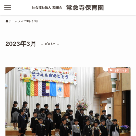
ホーム
2023年
3月
2023年3月
– date –
行事フォト