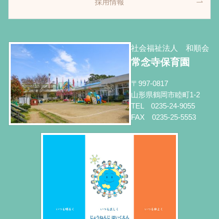
採用情報
社会福祉法人 和順会
常念寺保育園
〒997-0817
山形県鶴岡市睦町1-2
TEL 0235-24-9055
FAX 0235-25-5553