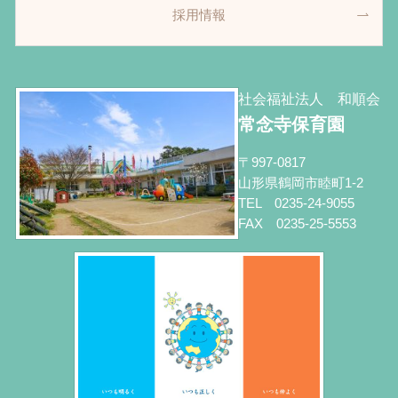
採用情報
社会福祉法人 和順会
常念寺保育園
〒997-0817
山形県鶴岡市睦町1-2
TEL 0235-24-9055
FAX 0235-25-5553