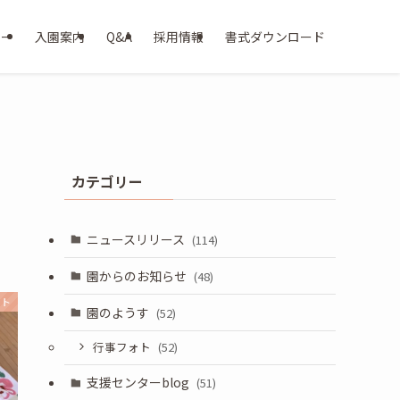
ター
入園案内
Q&A
採用情報
書式ダウンロード
カテゴリー
ニュースリリース
(114)
園からのお知らせ
(48)
ォト
園のようす
(52)
行事フォト
(52)
支援センターblog
(51)