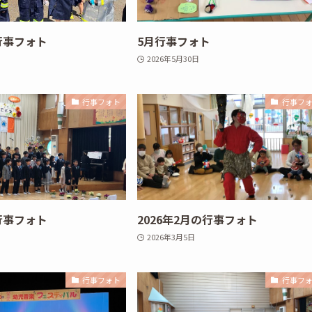
月行事フォト
5月行事フォト
2026年5月30日
行事フォト
行事フ
月行事フォト
2026年2月の行事フォト
2026年3月5日
行事フォト
行事フ