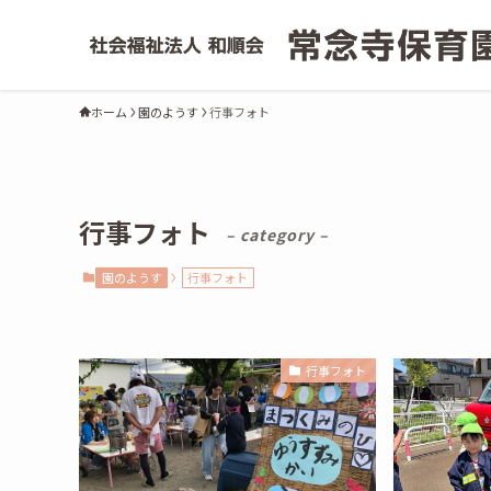
ホーム
園のようす
行事フォト
行事フォト
– category –
園のようす
行事フォト
行事フォト