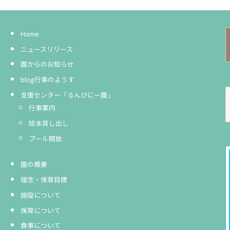
Home
ニュースリリース
園からのお知らせ
blog行事のようす
支援センター「るんびにー園」
行事案内
絵本貸し出し
プール開放
園の概要
理念・保育目標
施設について
保育について
食事について