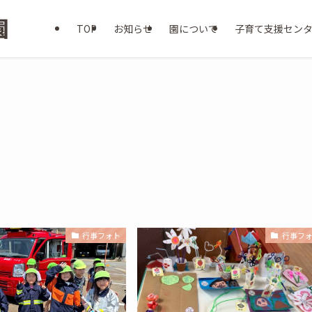
TOP
お知らせ
園について
子育て支援セン
行事フォト
行事フ