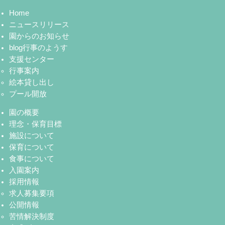
Home
ニュースリリース
園からのお知らせ
blog行事のようす
支援センター
行事案内
絵本貸し出し
プール開放
園の概要
理念・保育目標
施設について
保育について
食事について
入園案内
採用情報
求人募集要項
公開情報
苦情解決制度