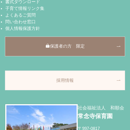
書式ダウンロード
子育て情報リンク集
よくあるご質問
問い合わせ窓口
個人情報保護方針
保護者の方 限定
採用情報
社会福祉法人 和順会
常念寺保育園
〒997-0817