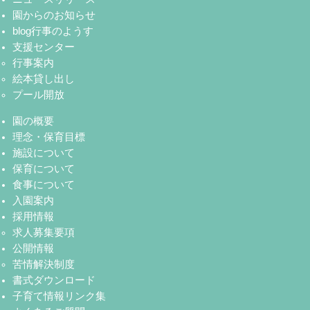
園からのお知らせ
blog行事のようす
支援センター
行事案内
絵本貸し出し
プール開放
園の概要
理念・保育目標
施設について
保育について
食事について
入園案内
採用情報
求人募集要項
公開情報
苦情解決制度
書式ダウンロード
子育て情報リンク集