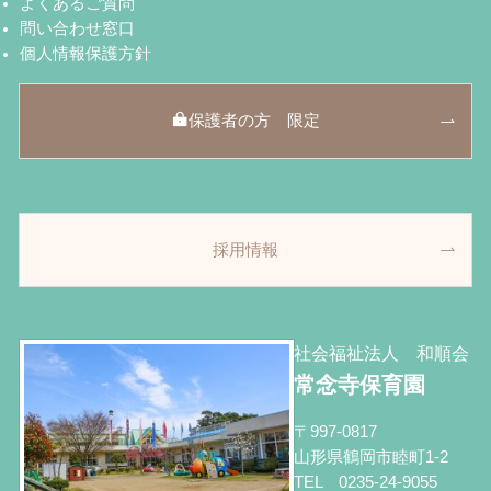
よくあるご質問
問い合わせ窓口
個人情報保護方針
保護者の方 限定
採用情報
社会福祉法人 和順会
常念寺保育園
〒997-0817
山形県鶴岡市睦町1-2
TEL 0235-24-9055