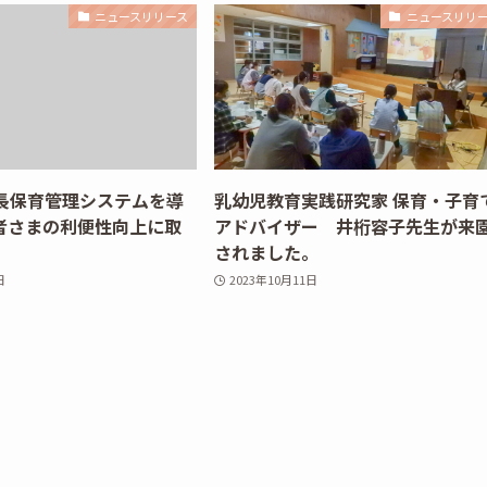
ニュースリリース
ニュースリリ
延長保育管理システムを導
乳幼児教育実践研究家 保育・子育
者さまの利便性向上に取
アドバイザー 井桁容子先生が来
。
されました。
日
2023年10月11日