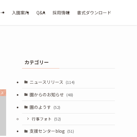
ター
入園案内
Q&A
採用情報
書式ダウンロード
カテゴリー
ニュースリリース
(114)
ース
園からのお知らせ
(48)
園のようす
(52)
行事フォト
(52)
支援センターblog
(51)