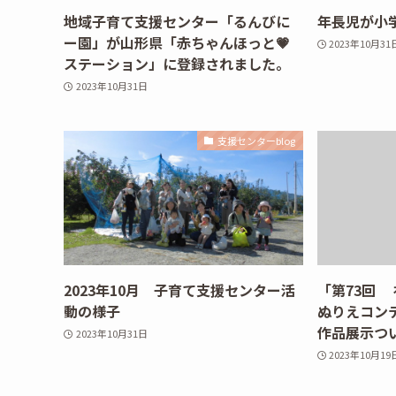
地域子育て支援センター「るんびに
年長児が小
ー園」が山形県「赤ちゃんほっと💗
2023年10月31
ステーション」に登録されました。
2023年10月31日
支援センターblog
2023年10月 子育て支援センター活
「第73回
動の様子
ぬりえコン
作品展示つ
2023年10月31日
2023年10月19