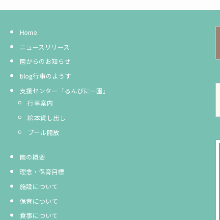
Home
ニュースリリース
園からのお知らせ
blog行事のようす
支援センター「るんびにー園」
行事案内
絵本貸し出し
プール開放
園の概要
理念・保育目標
施設について
保育について
食事について