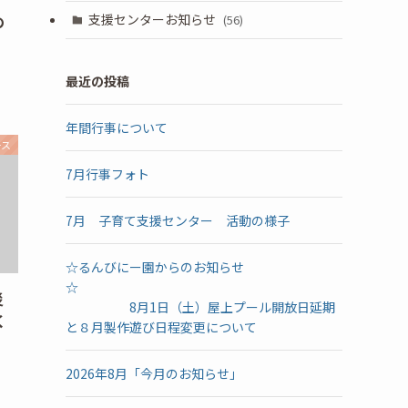
支援センターお知らせ
の
(56)
最近の投稿
年間行事について
ース
7月行事フォト
7月 子育て支援センター 活動の様子
☆るんびにー園からのお知らせ
☆
災
8月1日（土）屋上プール開放日延期
く
と８月製作遊び日程変更について
2026年8月「今月のお知らせ」