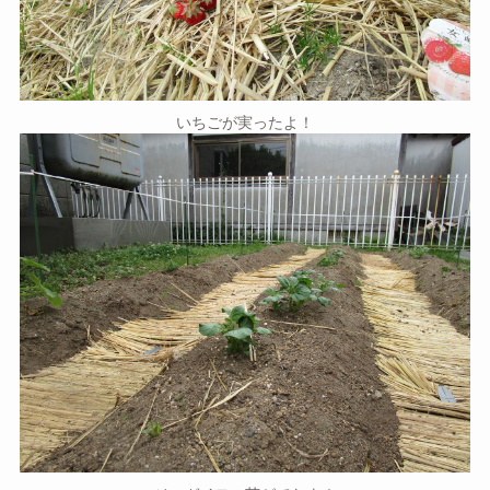
いちごが実ったよ！