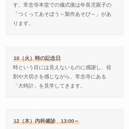
す。常念寺本堂での儀式後は年長児親子の
「つくってあそぼう～製作あそび～」があ
ります。
10（火）時の記念日
時という目には見えないものに感謝し、役
割や大切さを感じながら、常念寺にある
「大時計」を見学してきます。
12（木）内科健診 13:00～