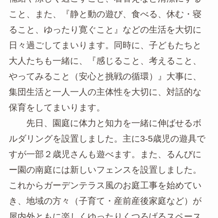
こと、また、『静と動の遊び、食べる、休む・寝
ること、ゆったり寛ぐこと』などの生活を大切に
日々過ごしてまいります。同時に、子どもたちと
大人たちも一緒に、『感じること、考えること、
やってみること（安心と挑戦の循環）』大事に、
集団生活と一人一人の主体性を大切に、対話的な
保育をしてまいります。
先日、園庭に体力と知力を一緒に伸ばせるボ
ルダリングを設置しました。主に3-5歳児の遊具で
すが一部２歳児さんも遊べます。また、るんびに
ー園の南庭には新しいフェンスを設置しました。
これからガーデンテラス風のお庭工事を始めてい
き、地域の方々（子育て・産前産後家庭など）が
屋内外ともに楽しくゆったりくつろげるスペース