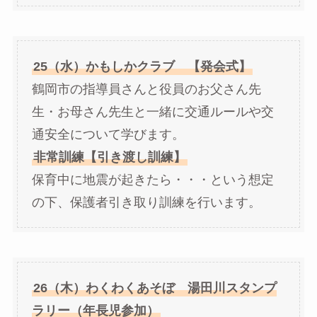
25（水）かもしかクラブ 【発会式】
鶴岡市の指導員さんと役員のお父さん先
生・お母さん先生と一緒に交通ルールや交
通安全について学びます。
非常訓練【引き渡し訓練】
保育中に地震が起きたら・・・という想定
の下、保護者引き取り訓練を行います。
26（木）わくわくあそぼ 湯田川スタンプ
ラリー（年長児参加）