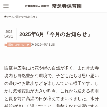
ホーム
園からのお知らせ
2025
2025年6月「今月のお知らせ」
5/31
2025年5月31日
園からのお知らせ
園庭や広場には花や緑の自然が多く、また常念寺
境内も自然豊かな環境で、子どもたちは思い思い
の遊びやお散歩などを楽しんでいる様子です。し
かし気候変動が大きい昨今、これから迎える梅雨
と夏を前に高温の日が増えてまいりました。水分
補給や涼しく過ごすこと、着替えなど清潔にする