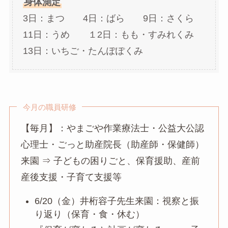
身体測定
3日：まつ 4日：ばら 9日：さくら
11日：うめ １2日：もも・すみれくみ
13日：いちご・たんぽぽくみ
今月の職員研修
【毎月】：やまごや作業療法士・公益大公認
心理士・ごっと助産院長（助産師・保健師）
来園 ⇒ 子どもの困りごと、保育援助、産前
産後支援・子育て支援等
6/20（金）井桁容子先生来園：視察と振
り返り（保育・食・休む）