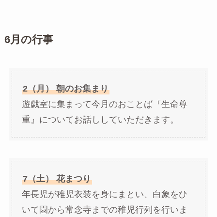
6
月の行事
2（月） 朝のお集まり
遊戯室に集まって今月のおことば『生命尊
重』についてお話ししていただきます。
7（土） 花まつり
年長児が稚児衣装を身にまとい、白象をひ
いて園から常念寺までの稚児行列を行いま