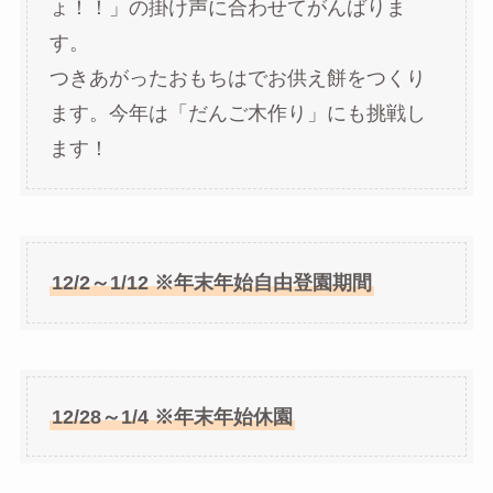
ょ！！」の掛け声に合わせてがんばりま
す。
つきあがったおもちはでお供え餅をつくり
ます。今年は「だんご木作り」にも挑戦し
ます！
12/2～1/12 ※年末年始自由登園期間
12/28～1/4 ※年末年始休園