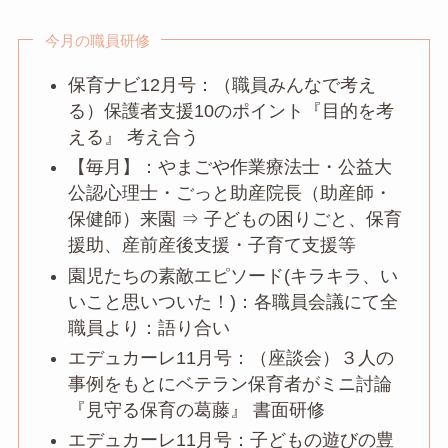
今月の職員研修
保育ナビ12月号：（職員みんなで考え
る）保護者支援10のポイント『目的を考
える』 考え合う
【毎月】：やまごや作業療法士・公益大
公認心理士・ごっと助産院長（助産師・
保健師）来園 ⇒ 子どもの困りごと、保育
援助、産前産後支援・子育て支援等
園児たちの素敵エピソード(キラキラ、い
いこと思いついた！)：各職員会議にて全
職員より：語り合い
エデュカーレ11月号：（座談会）３人の
事例をもとにベテラン保育者がミニ討論
『見守る保育の葛藤』 書面研修
エデュカーレ11月号：子どもの遊びの豊