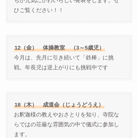
ちが元気にかわいらしい発表をします。ぜ
ひご覧ください！！
12（金） 体操教室 （3～5歳児）
今月は、先月に引き続いて「鉄棒」に挑
戦。年長児は逆上がりにも挑戦中です
18（木） 成道会（じょうどうえ）
お釈迦様の教えやおさとりを知り、寺院な
らではの荘厳な雰囲気の中で儀式に参加し
ます。