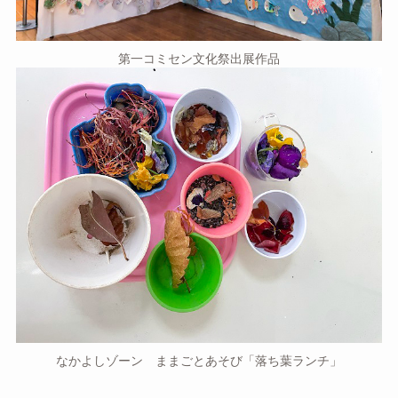
第一コミセン文化祭出展作品
なかよしゾーン ままごとあそび「落ち葉ランチ」