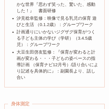
かな世界『思わず笑った、驚いた、感動
した！』 書面研修
汐見稔幸監修：映像で見る乳児の保育 遊
びと生活 （0.1.2歳）：グループワーク
計画通りにいかないジグザグ保育がつく
る子ども主体の学び（学研）（3.4.5歳
児）：グループワーク
大豆生田啓友監修：『保育が変わると計
画が変わる・・・子どもの姿ベースの指
導計画 （保育ナビ12月号）/語り合いによ
り記述を具体的に』：副園長より、話し
合い
身体測定