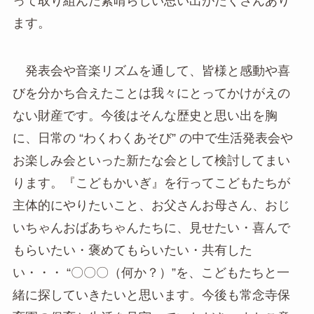
って取り組んだ素晴らしい思い出がたくさんあり
ます。
発表会や音楽リズムを通して、皆様と感動や喜
びを分かち合えたことは我々にとってかけがえの
ない財産です。今後はそんな歴史と思い出を胸
に、日常の “わくわくあそび” の中で生活発表会や
お楽しみ会といった新たな会として検討してまい
ります。『こどもかいぎ』を行ってこどもたちが
主体的にやりたいこと、お父さんお母さん、おじ
いちゃんおばあちゃんたちに、見せたい・喜んで
もらいたい・褒めてもらいたい・共有した
い・・・ “〇〇〇（何か？）”を、こどもたちと一
緒に探していきたいと思います。今後も常念寺保