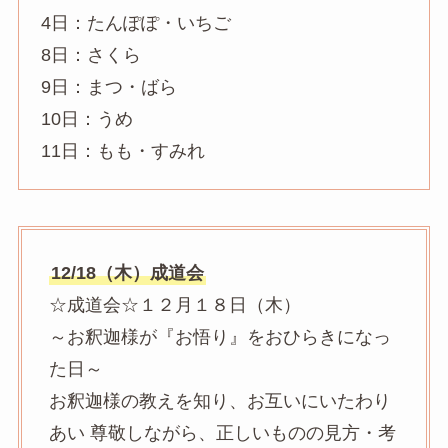
4日：たんぽぽ・いちご
8日：さくら
9日：まつ・ばら
10日：うめ
11日：もも・すみれ
12/18（木）成道会
☆成道会☆１２月１８日（木）
～お釈迦様が『お悟り』をおひらきになっ
た日～
お釈迦様の教えを知り、お互いにいたわり
あい 尊敬しながら、正しいものの見方・考