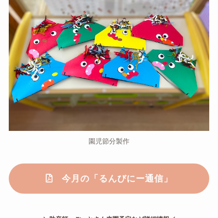
園児節分製作
今月の「るんびにー通信」