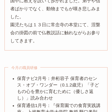
国中に教えを説いて歩かれました。弟子や信
者ばかりでなく、動物までもが嘆き悲しみま
した。
園児たちは１３日に常念寺の本堂にて、涅槃
会の掛図の前で仏教説話に触れながらお参り
してきます。
今月の職員研修
保育ナビ2月号：井桁容子 保育者のセン
ス・オブ・ワンダー（0.1.2歳児）「子ど
もの心を豊かに育むために（優しさ返
し）」読み合わせ
保育通信1月号：『保育園での食育実践講