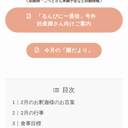
＼助産師・ごっとさん来園予定など詳細情報／
「るんびにー通信」号外
妊産婦さん向けご案内
今月の「園だより」
目次
2月のお釈迦様のお言葉
2月の行事
食事目標