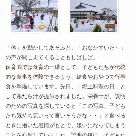
「体」を動かしてあそぶと、「おなかすいた～」
の声が聞こえてくることもしばしば。
保育園では食育の一環として、子どもたちが伝統
的な食事を体験できるよう、給食やおやつで行事
食を準備しています。先日、「郷土料理の日」と
して寒だら汁が提供されました。栄養士が、説明
のための写真を探していると「この写真、子ども
たち気持ち悪いって言いそうだな・・」と食べる
ときに抱いた感情がもとで、嫌いになってしまう
ことを心配していました。説明の後に、子どもた