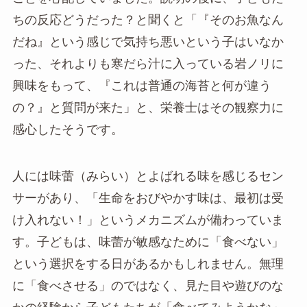
ちの反応どうだった？と聞くと「『そのお魚なん
だね』という感じで気持ち悪いという子はいなか
った、それよりも寒だら汁に入っている岩ノリに
興味をもって、『これは普通の海苔と何が違う
の？』と質問が来た」と、栄養士はその観察力に
感心したそうです。
人には味蕾（みらい）とよばれる味を感じるセン
サーがあり、「生命をおびやかす味は、最初は受
け入れない！」というメカニズムが備わっていま
す。子どもは、味蕾が敏感なために「食べない」
という選択をする日があるかもしれません。無理
に「食べさせる」のではなく、見た目や遊びのな