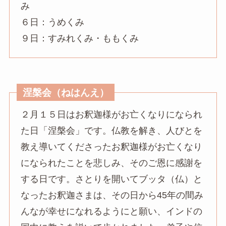
み
６日：うめくみ
９日：すみれくみ・ももくみ
涅槃会（ねはんえ）
２月１５日はお釈迦様がお亡くなりになられ
た日「涅槃会」です。仏教を解き、人びとを
教え導いてくださったお釈迦様がお亡くなり
になられたことを悲しみ、そのご恩に感謝を
する日です。さとりを開いてブッタ（仏）と
なったお釈迦さまは、その日から45年の間み
んなが幸せになれるようにと願い、インドの