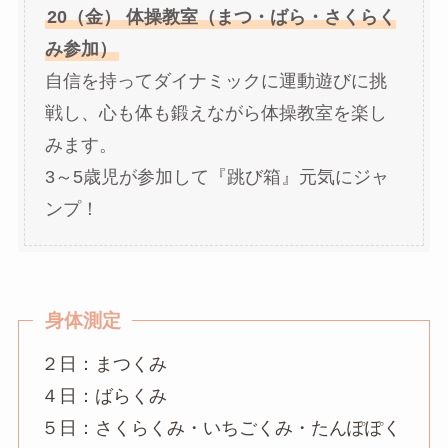
20（金） 体操教室（まつ・ばら・さくらく
み参加）
自信を持ってダイナミックに運動遊びに挑
戦し、心も体も鍛えながら体操教室を楽し
みます。
3～5歳児が参加して『跳び箱』元気にジャ
ンプ！
身体測定
２日：まつくみ
４日：ばらくみ
５日：さくらくみ・いちごくみ・たんぽぽく