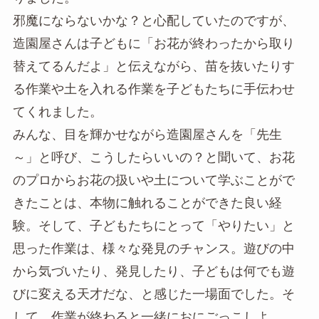
邪魔にならないかな？と心配していたのですが、
造園屋さんは子どもに「お花が終わったから取り
替えてるんだよ」と伝えながら、苗を抜いたりす
る作業や土を入れる作業を子どもたちに手伝わせ
てくれました。
みんな、目を輝かせながら造園屋さんを「先生
～」と呼び、こうしたらいいの？と聞いて、お花
のプロからお花の扱いや土について学ぶことがで
きたことは、本物に触れることができた良い経
験。そして、子どもたちにとって「やりたい」と
思った作業は、様々な発見のチャンス。遊びの中
から気づいたり、発見したり、子どもは何でも遊
びに変える天才だな、と感じた一場面でした。そ
して、作業が終わると一緒におにごっこしよ