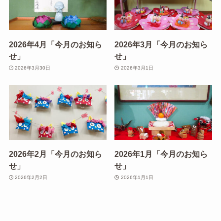
2026年4月「今月のお知ら
2026年3月「今月のお知ら
せ」
せ」
2026年3月30日
2026年3月1日
2026年2月「今月のお知ら
2026年1月「今月のお知ら
せ」
せ」
2026年2月2日
2026年1月1日