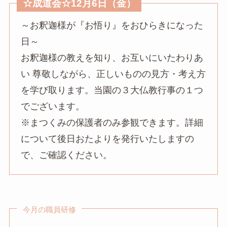
☆成道会☆12月6日（金）
～お釈迦様が『お悟り』をおひらきになった
日～
お釈迦様の教えを知り、お互いにいたわりあ
い 尊敬しながら、正しいものの見方・考え方
を学び取ります。当園の３大仏教行事の１つ
でございます。
※まつくみの保護者のみ参観できます。詳細
について後日おたよりを発行いたしますの
で、ご確認ください。
今月の職員研修