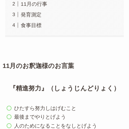
11月の行事
発育測定
食事目標
11月のお釈迦様のお言葉
『精進努力』（しょうじんどりょく）
ひたすら努力しはげむこと
最後までやりとげよう
人のためになることをなしとげよう