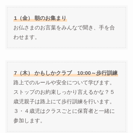
1（金） 朝のお集まり
お仏さまのお言葉をみんなで聞き、手を合
わせます。
7（木） かもしかクラブ 10:00～歩行訓練
路上でのルールや安全について学びます。
ストップのお約束しっかり言えるかな？５
歳児親子は路上にて歩行訓練を行います。
３・４歳児はクラスごとに保育者と一緒に
参加します。