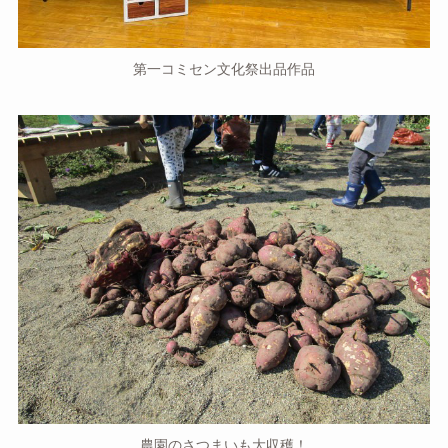
第一コミセン文化祭出品作品
農園のさつまいも大収穫！