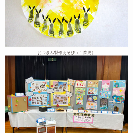
おつきみ製作あそび（１歳児）