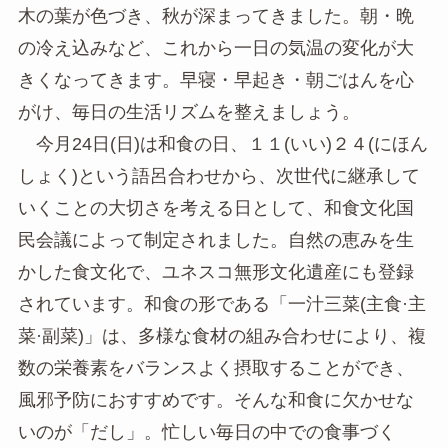
木の葉が色づき、秋が深まってきました。朝・晩
の冷え込みなど、これから一日の気温の変化が大
きくなってきます。早寝・早起き・朝ごはんを心
がけ、毎日の生活リズムを整えましょう。
今月24日(日)は和食の日、１１(いい)２４(にほん
しょく)という語呂合わせから、次世代に継承して
いくことの大切さを考える日として、和食文化国
民会議によって制定されました。自然の恵みを生
かした食文化で、ユネスコ無形文化遺産にも登録
されています。和食の形である「一汁三菜(主食·主
菜·副菜)」は、多様な食材の組み合わせにより、複
数の栄養素をバランスよく摂取することができ、
風邪予防におすすめです。そんな和食に欠かせな
いのが「だし」。忙しい毎日の中での食事づく