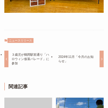
ニュースリリース
３歳児が鶴岡駅前通り「ハ
2024年11月「今月のお知
ロウィン仮装パレード」に
らせ」
参加
関連記事