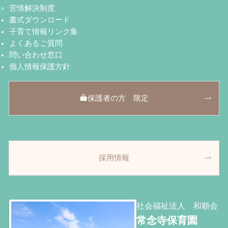
苦情解決制度
書式ダウンロード
子育て情報リンク集
よくあるご質問
問い合わせ窓口
個人情報保護方針
保護者の方 限定
採用情報
社会福祉法人 和順会
常念寺保育園