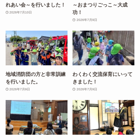
れあい会～を行いました！
～おまつりごっこ～大成
功！
2026年7月10日
2026年7月9日
地域消防団の方と非常訓練
わくわく交流保育にいって
を行いました。
きました！
2026年7月9日
2026年7月9日