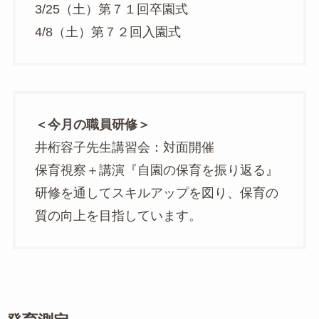
3/25（土）第７１回卒園式
4/8（土）第７２回入園式
＜今月の職員研修＞
井桁容子先生講習会：対面開催
保育視察＋講演『自園の保育を振り返る』
研修を通してスキルアップを図り、保育の
質の向上を目指しています。