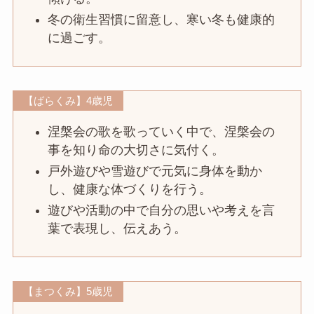
冬の衛生習慣に留意し、寒い冬も健康的
に過ごす。
【ばらくみ】4歳児
涅槃会の歌を歌っていく中で、涅槃会の
事を知り命の大切さに気付く。
戸外遊びや雪遊びで元気に身体を動か
し、健康な体づくりを行う。
遊びや活動の中で自分の思いや考えを言
葉で表現し、伝えあう。
【まつくみ】5歳児