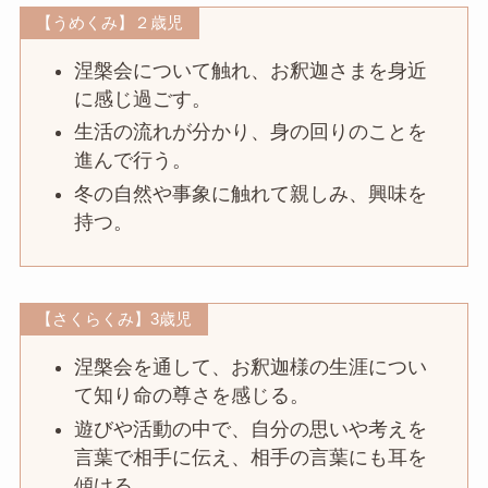
【うめくみ】２歳児
涅槃会について触れ、お釈迦さまを身近
に感じ過ごす。
生活の流れが分かり、身の回りのことを
進んで行う。
冬の自然や事象に触れて親しみ、興味を
持つ。
【さくらくみ】3歳児
涅槃会を通して、お釈迦様の生涯につい
て知り命の尊さを感じる。
遊びや活動の中で、自分の思いや考えを
言葉で相手に伝え、相手の言葉にも耳を
傾ける。