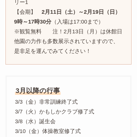
リー1
【会期】
2月11日（土）～2月19日（日）
9時～17時30分
（入場は17:00まで）
※観覧無料 注！2月13日（月）は休館日
他園の力作も多数展示されていますので、
是非足を運んでみてください！
3月以降の行事
3/3（金）非常訓練終了式
3/7（火）かもしかクラブ修了式
3/8（水）誕生会
3/10（金）体操教室修了式