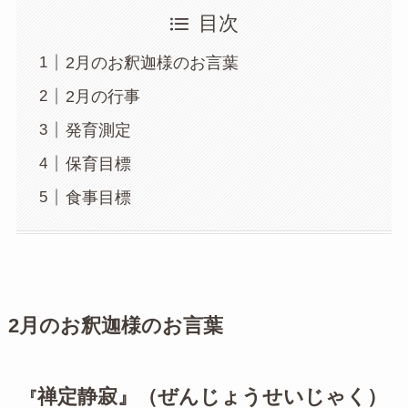
目次
2月のお釈迦様のお言葉
2月の行事
発育測定
保育目標
食事目標
2月のお釈迦様のお言葉
禅定静寂』（ぜんじょうせいじゃく）
『