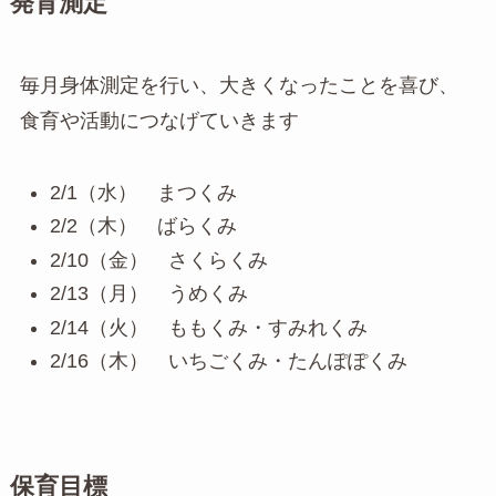
発育測定
毎月身体測定を行い、大きくなったことを喜び、
食育や活動につなげていきます
2/1（水） まつくみ
2/2（木） ばらくみ
2/10（金） さくらくみ
2/13（月） うめくみ
2/14（火） ももくみ・すみれくみ
2/16（木） いちごくみ・たんぽぽくみ
保育目標