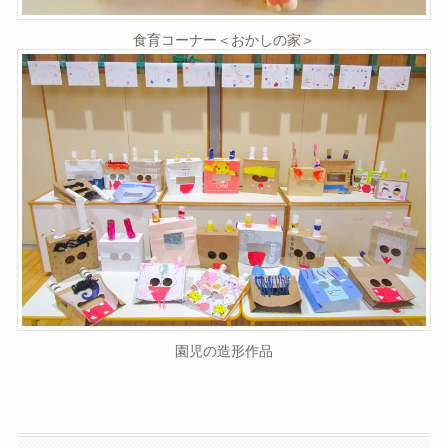
食育コーナー＜おかしの家＞
園児の造形作品