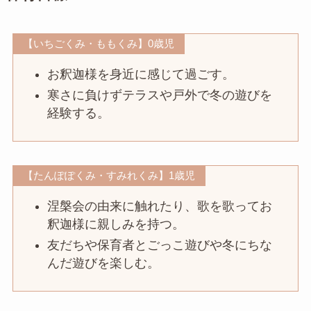
【いちごくみ・ももくみ】0歳児
お釈迦様を身近に感じて過ごす。
寒さに負けずテラスや戸外で冬の遊びを
経験する。
【たんぽぽくみ・すみれくみ】1歳児
涅槃会の由来に触れたり、歌を歌ってお
釈迦様に親しみを持つ。
友だちや保育者とごっこ遊びや冬にちな
んだ遊びを楽しむ。