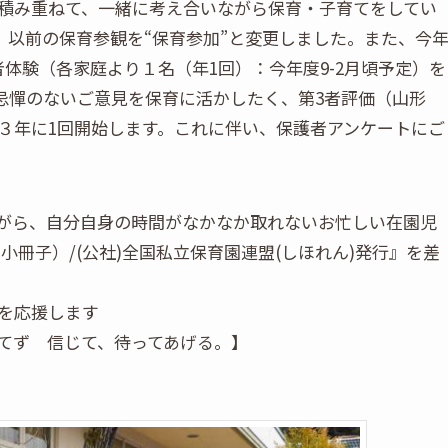
積み重ねて、一緒に考え合いながら保育・子育てをしてい
、以前の保育参観を“保育参加”と変更しました。また、今
体験（各家庭より１名（年1回）：今年度9-2月頃予定）を
忌憚のないご意見を保育に活かしたく、第3者評価（山形
３年に1回開始します。これに伴い、保護者アンケートにご
がら、自分自身の時間がなかなか取れないお忙しい在園児
小冊子）/(公社)全国私立保育園連盟(しほれん)発行』を差
を応援します
てず 信じて、待ってあげる。】