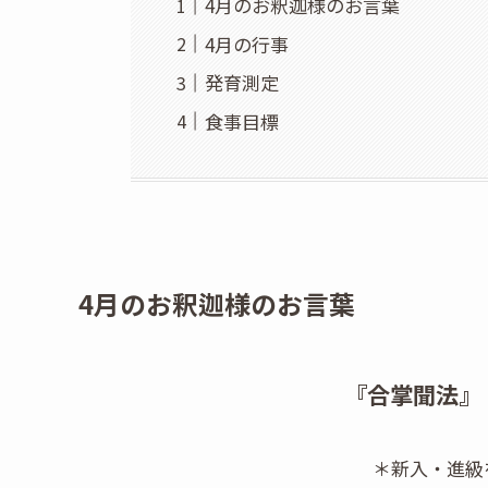
4月のお釈迦様のお言葉
4月の行事
発育測定
食事目標
4月のお釈迦様のお言葉
『合掌聞法』
＊新入・進級