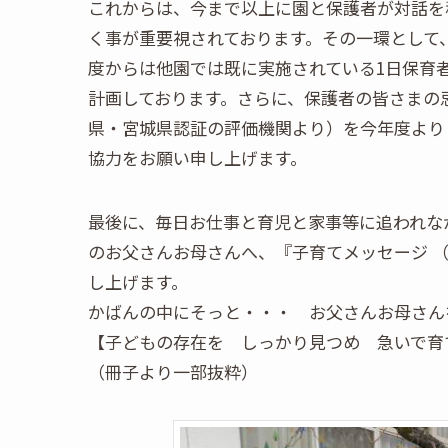
これからは、今まで以上に園と保護者が対話を
く事が重要視されております。その一環として
度からは他園では既に実施されている1日保育者
計画しております。さらに、保護者の皆さまの
県・宮城県認証の評価機関より）を今年度より
協力をお願い申し上げます。
最後に、毎日お仕事と育児と家事等に追われな
のお父さんお母さんへ、『子育てメッセージ （
し上げます。
かばんの中にそっと・・・ お父さんお母さん
【子どもの存在を しっかり見つめ 急いで育
（冊子より一部抜粋）