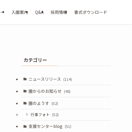
ター
入園案内
Q&A
採用情報
書式ダウンロード
カテゴリー
ニュースリリース
(114)
園からのお知らせ
(48)
園のようす
(52)
行事フォト
(52)
支援センターblog
(51)