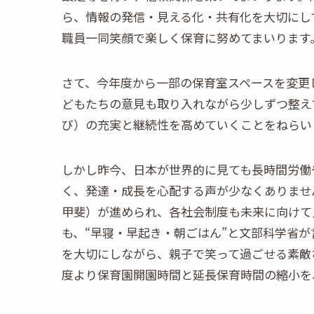
ら、情報の発信・見える化・共有化を大切にし
職員一同笑顔で楽しく保育に努めてまいります
さて、今年度から一部の保育室スペースを変更し
どもたちの意見も取り入れながら少しずつ整え
び）の充実と継続性を高めていくことをねらい
しかし昨今、日本が世界的に見ても長時間労働
く、発達・成長を心配する声が少なくありませ
甲斐）が進められ、各社会制度も未来に向けて
も、“早寝・早起き・朝ごはん”と文部科学省
を大切にしながら、親子で笑って過ごせる素敵
度より保育園開園時間と延長保育時間の縮小を