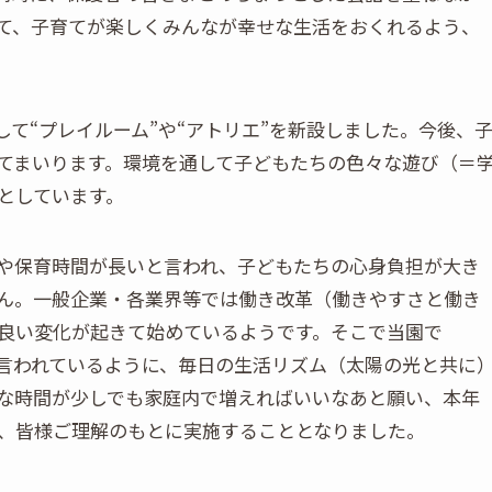
て、子育てが楽しくみんなが幸せな生活をおくれるよう、
。
て“プレイルーム”や“アトリエ”を新設しました。今後、
てまいります。環境を通して子どもたちの色々な遊び（＝
としています。
や保育時間が長いと言われ、子どもたちの心身負担が大き
ん。一般企業・各業界等では働き改革（働きやすさと働き
良い変化が起きて始めているようです。そこで当園で
が言われているように、毎日の生活リズム（太陽の光と共に
な時間が少しでも家庭内で増えればいいなあと願い、本年
、皆様ご理解のもとに実施することとなりました。