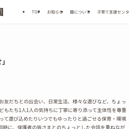
TOP
お知らせ
園について
子育て支援セン
せ」
お友だちとの出会い、日常生活、様々な遊びなど、ちょっ
どもたち1人1人の気持ちに丁寧に寄り添って主体性を尊重
って遊び込めたりいつでもゆったりと過ごせる保育・環境
同時に、保護者の皆さまとのちょっとした会話を重ねなが