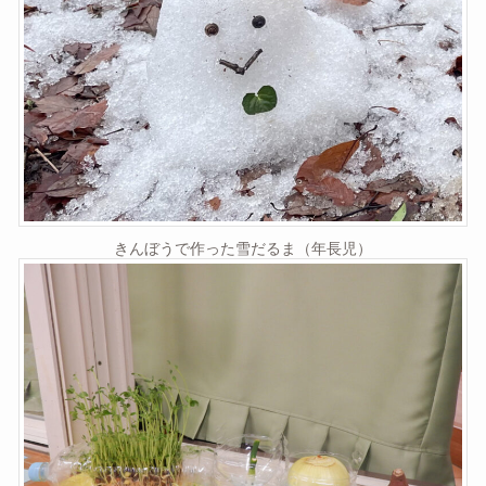
きんぼうで作った雪だるま（年長児）