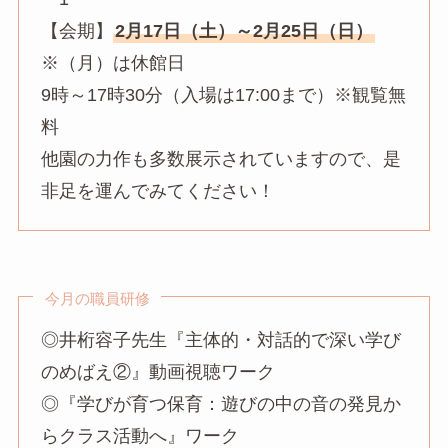
【会期】
2月17日（土）～2月25日（日）
※（月）は休館日
9時～17時30分（入場は17:00まで）※観覧無
料
他園の力作も多数展示されていますので、是
非足を運んでみてください！
今月の職員研修
◎井桁容子先生『主体的・対話的で深い学び
のめばえ②』動画視聴ワーク
◎『学びが育つ保育：遊びの中の音の発見か
らクラス活動へ』ワーク