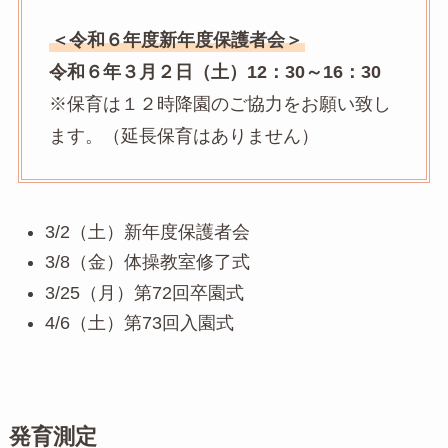
＜令和６年度新年度保護者会＞
令和６年３月２日（土）12：30～16：30
※保育は１２時降園のご協力をお願い致し
ます。（延長保育はありません）
3/2（土）新年度保護者会
3/8（金）体操教室修了式
3/25（月）第72回卒園式
4/6（土）第73回入園式
発育測定