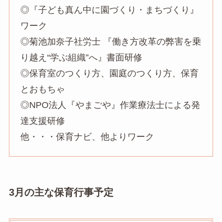
◎『子ども真ん中に園づくり・まちづくり』
ワーク
◎菊池加奈子社労士 『働き方改革の弊害を乗
り越え“学ぶ組織”へ』書面研修
◎保育室のつくり方、園庭のつくり方、保育
とおもちゃ
◎NPO法人『やまごや』作業療法士による発
達支援研修
他・・・保育ナビ、他よりワーク
3月の主な保育行事予定