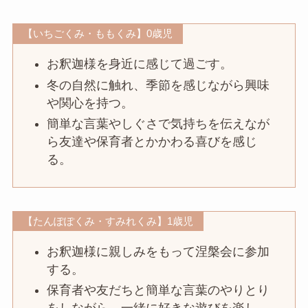
【いちごくみ・ももくみ】0歳児
お釈迦様を身近に感じて過ごす。
冬の自然に触れ、季節を感じながら興味
や関心を持つ。
簡単な言葉やしぐさで気持ちを伝えなが
ら友達や保育者とかかわる喜びを感じ
る。
【たんぽぽくみ・すみれくみ】1歳児
お釈迦様に親しみをもって涅槃会に参加
する。
保育者や友だちと簡単な言葉のやりとり