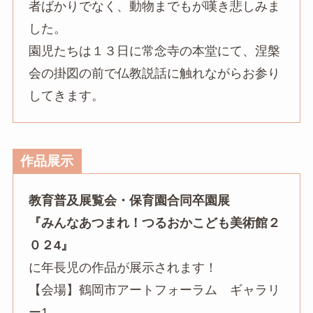
者ばかりでなく、動物までもが嘆き悲しみま
した。
園児たちは１３日に常念寺の本堂にて、涅槃
会の掛図の前で仏教説話に触れながらお参り
してきます。
作品展示
教育普及展覧会・保育園合同卒園展
『みんなあつまれ！つるおかこども美術館２
０２4』
に年長児の作品が展示されます！
【会場】鶴岡市アートフォーラム ギャラリ
ー1