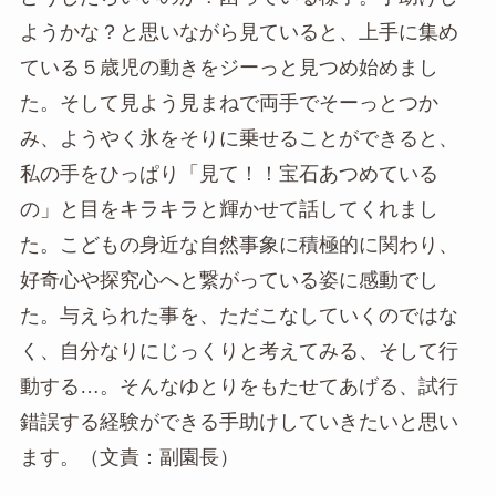
ようかな？と思いながら見ていると、上手に集め
ている５歳児の動きをジーっと見つめ始めまし
た。そして見よう見まねで両手でそーっとつか
み、ようやく氷をそりに乗せることができると、
私の手をひっぱり「見て！！宝石あつめている
の」と目をキラキラと輝かせて話してくれまし
た。こどもの身近な自然事象に積極的に関わり、
好奇心や探究心へと繋がっている姿に感動でし
た。与えられた事を、ただこなしていくのではな
く、自分なりにじっくりと考えてみる、そして行
動する…。そんなゆとりをもたせてあげる、試行
錯誤する経験ができる手助けしていきたいと思い
ます。（文責：副園長）