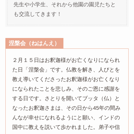
先生や小学生、それから他園の園児たちと
も交流してきます！
涅槃会（ねはんえ）
２月１５日はお釈迦様がお亡くなりになられ
た日「涅槃会」です。仏教を解き、人びとを
教え導いてくださったお釈迦様がお亡くなり
になられたことを悲しみ、そのご恩に感謝を
する日です。さとりを開いてブッタ（仏）と
なったお釈迦さまは、その日から45年の間み
んなが幸せになれるようにと願い、インドの
国中に教えを説いて歩かれました。弟子や信