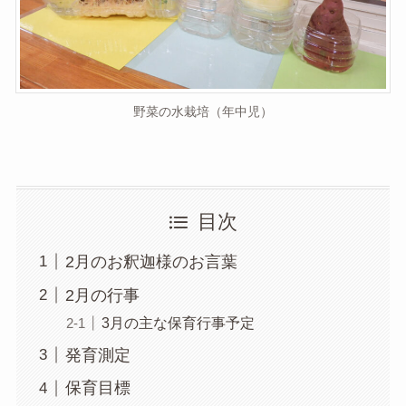
野菜の水栽培（年中児）
目次
2月のお釈迦様のお言葉
2月の行事
3月の主な保育行事予定
発育測定
保育目標