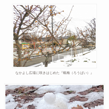
なかよし広場に咲きはじめた『蝋梅（ろうばい）』