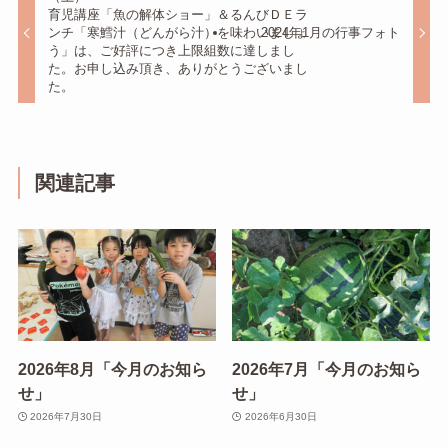
育児講座「魚の解体ショー」＆るんびＤＥラ
ンチ「寒鱈汁（どんがら汁）を味わいましょ
2024年1月の行事フォト
う」は、ご好評につき上限組数に達しまし
た。お申し込み頂き、ありがとうございまし
た。
関連記事
2026年8月「今月のお知ら
2026年7月「今月のお知ら
せ」
せ」
2026年7月30日
2026年6月30日