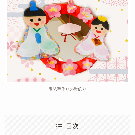
園児手作りの雛飾り
目次