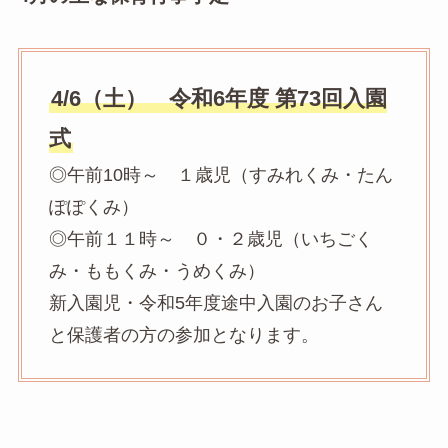
4/6（土） 令和6年度 第73回入園
式
◎午前10時～ １歳児（すみれくみ・たん
ぽぽくみ）
◎午前１１時～ ０・２歳児（いちごく
み・ももくみ・うめくみ）
新入園児・令和5年度途中入園のお子さん
と保護者の方の参加となります。