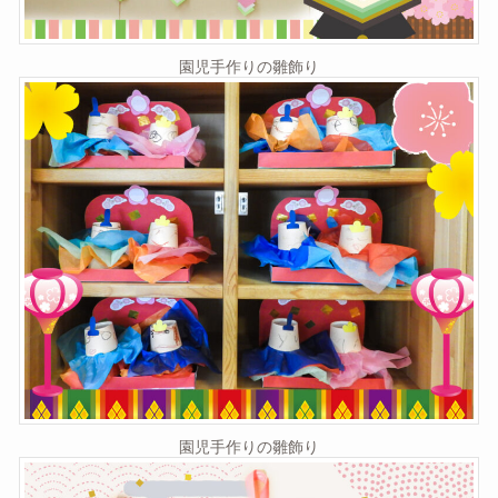
園児手作りの雛飾り
園児手作りの雛飾り