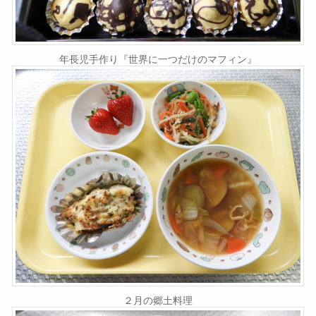
年長児手作り『世界に一つだけのマフィン』
２月の郷土料理