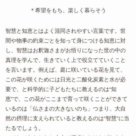
＊希望をもち、楽しく暮らそう
智慧と知恵とはよく混同されやすい言葉です。世
間や物事の約束ごとを知って身につける知恵に対
し、智慧はお釈迦さまがお悟りになった世の中の
真理を学んで、生きていく上で役立てていくこと
を言います。例えば、庭に咲いている花を見て、
この花が咲くためには日光と二酸化炭素と水が必
要で、と科学的に子どもたちに教えるのは“知
恵”で、この花がここまで育って咲くことができて
いるのは「仏さまの大きないのち」つまり、大自
然の摂理に支えられていると教えるのは“智慧”に当
たるでしょう。