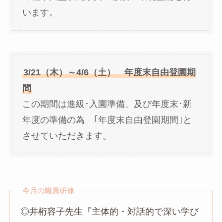
います。
3/21（木）～4/6（土） 年度末自由登園期
間
この期間は進級･入園準備、及び年度末･新
年度の準備の為 ｢年度末自由登園期間｣と
させていただきます。
今月の職員研修
◎井桁容子先生『主体的・対話的で深い学び