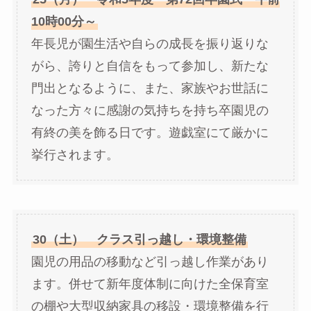
10時00分～
年長児が園生活や自らの成長を振り返りな
がら、誇りと自信をもって参加し、新たな
門出となるように、また、家族やお世話に
なった方々に感謝の気持ちを持ち卒園児の
有終の美を飾る日です。遊戯室にて厳かに
挙行されます。
30（土） クラス引っ越し・環境整備
園児の用品の移動など引っ越し作業があり
ます。併せて新年度体制に向けた全保育室
の棚や大型収納家具の移設・環境整備を行