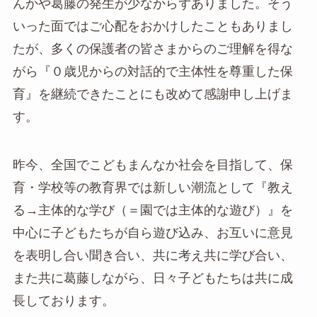
んかや葛藤の発生が少なからずありました。そう
いった面ではご心配をおかけしたこともありまし
たが、多くの保護者の皆さまからのご理解を得な
がら『０歳児からの対話的で主体性を尊重した保
育』を継続できたことにも改めて感謝申し上げま
す。
昨今、全国でこどもまんなか社会を目指して、保
育・学校等の教育界では新しい潮流として『教え
る→主体的な学び（＝園では主体的な遊び）』を
中心に子どもたちが自ら遊び込み、お互いに意見
を表明し合い聞き合い、共に考え共に学び合い、
また共に葛藤しながら、日々子どもたちは共に成
長しております。