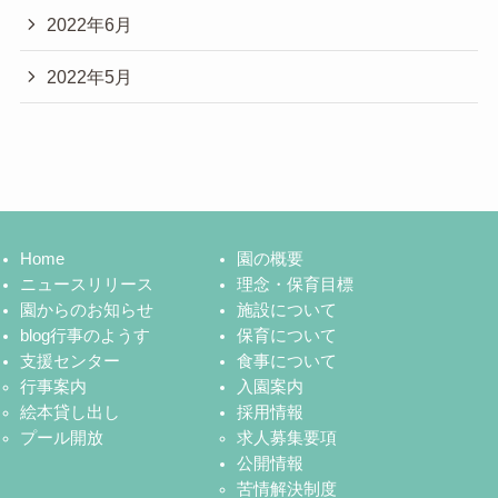
2022年6月
2022年5月
Home
園の概要
ニュースリリース
理念・保育目標
園からのお知らせ
施設について
blog行事のようす
保育について
支援センター
食事について
行事案内
入園案内
絵本貸し出し
採用情報
プール開放
求人募集要項
公開情報
苦情解決制度