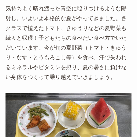
気持ちよく晴れ渡った青空に照りつけるような陽
射し。いよいよ本格的な夏がやってきました。各
クラスで植えたトマト、きゅうりなどの夏野菜も
続々と収穫！子どもたちの食べたい食べ方でいた
だいています。今が旬の夏野菜（トマト・きゅう
り・なす・とうもろこし等）を食べ、汗で失われ
るミネラルやビタミンを摂り、夏の暑さに負けな
い身体をつくって乗り越えていきましょう。