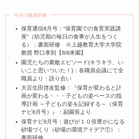
今月の職員研修
保育通信8月号：“保育園での食育実践講
座”（幼児期の毎日の食事が人生をつく
る）：書面研修 ※上越教育大学大学院
教授 野口孝則【8/8来園】
園児たちの素敵エピソード(キラキラ、い
いこと思いついた！)：各職員会議にて全
職員より：語り合い
大豆生田啓友監修：『保育が変わると計
画が変わる・・・子どもの姿ベースの指
導計画 ～子どもの姿を記録する～（保育
ナビ8月号）』：副園長より
保育ナビ8月号：遊びが１０倍豊かになる
砂場づくり（砂場の環境アイデア①）：
書面研修