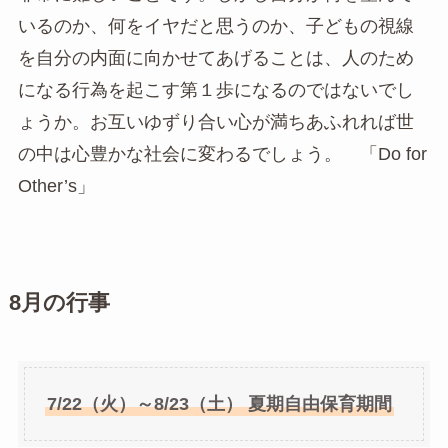
いるのか、何をイヤだと思うのか、子どもの視線
を自分の内面に向かせてあげることは、人のため
になる行為を起こす第１歩になるのではないでし
ょうか。お互いゆずり合い心が満ちあふれれば世
の中は心豊かな社会に変わるでしょう。 「Do for
Other’s」
8
月の行事
7/22（火）～8/23（土） 夏期自由保育期間