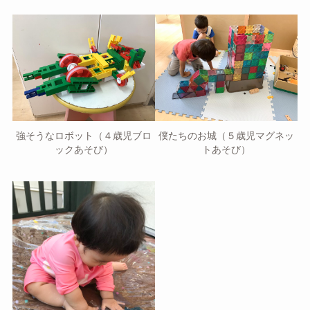
強そうなロボット（４歳児ブロ
僕たちのお城（５歳児マグネッ
ックあそび）
トあそび）