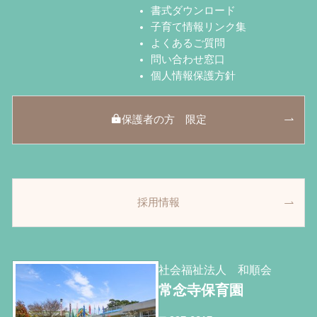
書式ダウンロード
子育て情報リンク集
よくあるご質問
問い合わせ窓口
個人情報保護方針
保護者の方 限定
採用情報
社会福祉法人 和順会
常念寺保育園