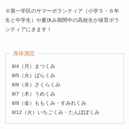
※第一学区のサマーボランティア（小学５・６年
生と中学生）や夏休み期間中の高校生が保育ボラ
ンティアにきます！
身体測定
8/4（月）まつくみ
8/5（火）ばらくみ
8/6（水）さくらくみ
8/7（木）うめくみ
8/8（金）ももくみ・すみれくみ
8/12（火）いちごくみ・たんぽぽくみ