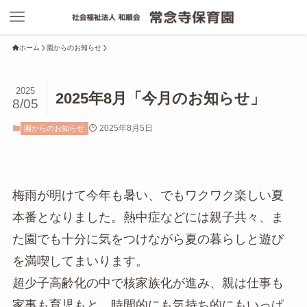
ホーム
園からのお知らせ
2025
2025年8月「今月のお知らせ」
8/05
2025年8月5日
園からのお知らせ
梅雨が明けて今年も暑い、でもワクワク楽しい夏
本番となりました。熱中症などには親子共々、ま
た園でも十分に気をつけながら夏の暮らしと遊び
を満喫してまいります。
超少子高齢化の中で核家族化が進み、親は仕事も
家事も育児もと、時間的にも気持ち的にもいっぱ