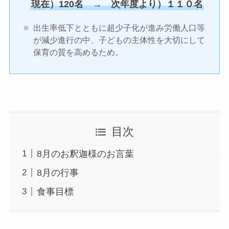
現在）120名 → 次年度より）１１０名
出生率低下とともに超少子化が進み労働人口等
が減少進行の中、子どもの主体性を大切にして
保育の質を高めるため。
目次
8月のお釈迦様のお言葉
8月の行事
食事目標