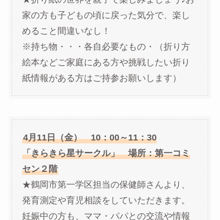
家の方も子どもの頃に戻った気分で、楽し
めること間違いなし！
※持ち物・・・各自必要なもの・（折り方
絵本などご家庭にある方や挑戦したい折り
紙情報がある方はご持参お願いします）
4月11日（金） 10：00～11：30
「きらきら星サークル」 場所：第一コミ
セン２階
★鶴岡市第一学区担当の保健師さんより、
発育測定や育児相談をしていただきます。
妊娠中の方も、ママ・パパとの交流や情報