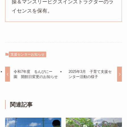
操＆マンスリービクスインストラクターのラ
イセンスを保有。
支援センターお知らせ
令和7年度 るんびにー
2025年3月 子育て支援セ
園 開館日変更のお知らせ
ンター活動の様子
関連記事