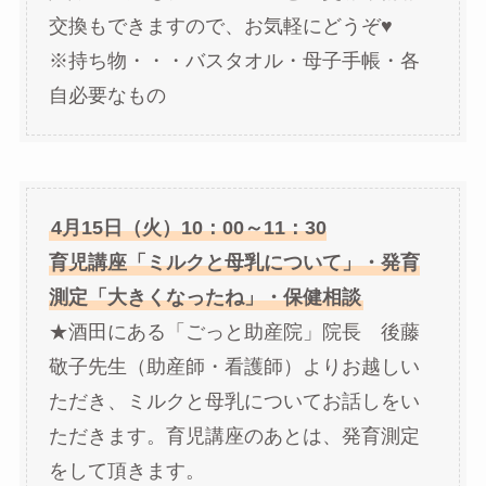
交換もできますので、お気軽にどうぞ♥
※持ち物・・・バスタオル・母子手帳・各
自必要なもの
4月15日（火）10：00～11：30
育児講座「ミルクと母乳について」・発育
測定「大きくなったね」・保健相談
★酒田にある「ごっと助産院」院長 後藤
敬子先生（助産師・看護師）よりお越しい
ただき、ミルクと母乳についてお話しをい
ただきます。育児講座のあとは、発育測定
をして頂きます。