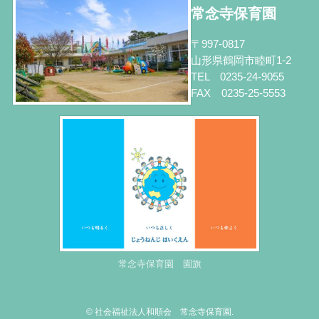
常念寺保育園
〒997-0817
山形県鶴岡市睦町1-2
TEL 0235-24-9055
FAX 0235-25-5553
常念寺保育園 園旗
©
社会福祉法人和順会 常念寺保育園.