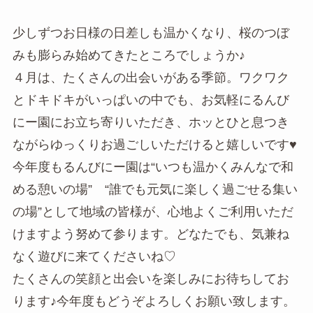
少しずつお日様の日差しも温かくなり、桜のつぼ
みも膨らみ始めてきたところでしょうか♪
４月は、たくさんの出会いがある季節。ワクワク
とドキドキがいっぱいの中でも、お気軽にるんび
にー園にお立ち寄りいただき、ホッとひと息つき
ながらゆっくりお過ごしいただけると嬉しいです♥
今年度もるんびにー園は“いつも温かくみんなで和
める憩いの場” “誰でも元気に楽しく過ごせる集い
の場”として地域の皆様が、心地よくご利用いただ
けますよう努めて参ります。どなたでも、気兼ね
なく遊びに来てくださいね♡
たくさんの笑顔と出会いを楽しみにお待ちしてお
ります♪今年度もどうぞよろしくお願い致します。