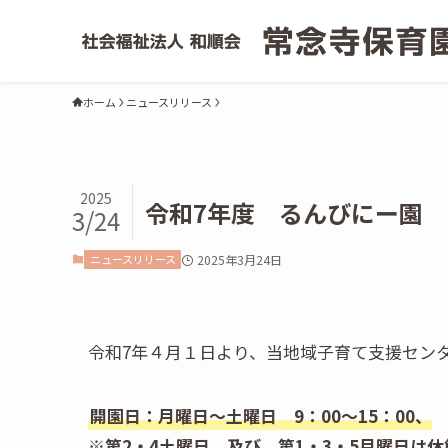
ホーム
ニュースリリース
2025
令和7年度 るんびにー園
3/24
ニュースリリース
2025年3月24日
令和7年４月１日より、当地域子育て支援セン
開園日：月曜日～土曜日 9：00～15：00、
※第2・4土曜日 及び 第1・3・5月曜日は