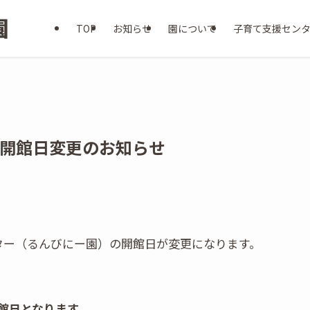
TOP
お知らせ
園について
子育て支援セン
 開館日変更のお知らせ
ター（るんびにー園）の開館日が変更になります。
休館日となります。