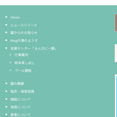
Home
ニュースリリース
園からのお知らせ
blog行事のようす
支援センター「るんびにー園」
行事案内
絵本貸し出し
プール開放
園の概要
理念・保育目標
施設について
保育について
食事について