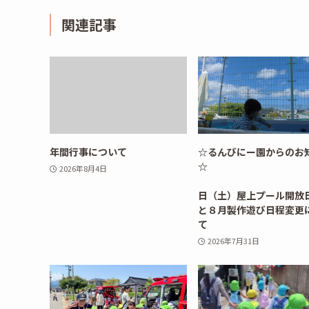
関連記事
年間行事について
☆るんびにー園からのお
2026年8月4日
8月
日（土）屋上プール開放
と８月製作遊び日程変更
て
2026年7月31日