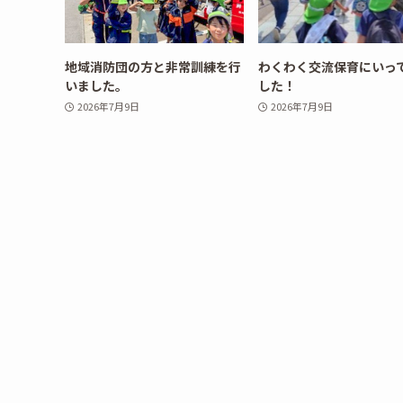
地域消防団の方と非常訓練を行
わくわく交流保育にいっ
いました。
した！
2026年7月9日
2026年7月9日