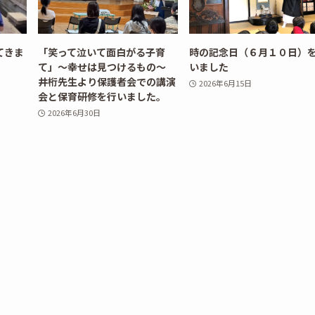
てきま
「笑って泣いて面白がる子育
時の記念日（６月１０日）
て」～幸せは見つけるもの～
いました
井桁先生より保護者会での講演
2026年6月15日
会と保育研修を行いました。
2026年6月30日