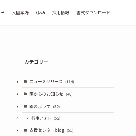
ター
入園案内
Q&A
採用情報
書式ダウンロード
カテゴリー
ニュースリリース
(114)
園からのお知らせ
(48)
園のようす
(52)
行事フォト
(52)
支援センターblog
(51)