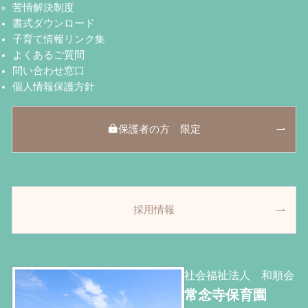
苦情解決制度
書式ダウンロード
子育て情報リンク集
よくあるご質問
問い合わせ窓口
個人情報保護方針
保護者の方 限定
採用情報
社会福祉法人 和順会
常念寺保育園