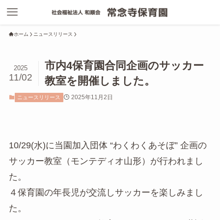
ホーム
ニュースリリース
市内4保育園合同企画のサッカー
2025
11/02
教室を開催しました。
2025年11月2日
ニュースリリース
10/29(水)に当園加入団体 “わくわくあそぼ” 企画の
サッカー教室（モンテディオ山形）が行われまし
た。
４保育園の年長児が交流しサッカーを楽しみまし
た。