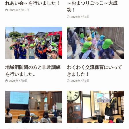
れあい会～を行いました！
～おまつりごっこ～大成
功！
2026年7月10日
2026年7月9日
地域消防団の方と非常訓練
わくわく交流保育にいって
を行いました。
きました！
2026年7月9日
2026年7月9日