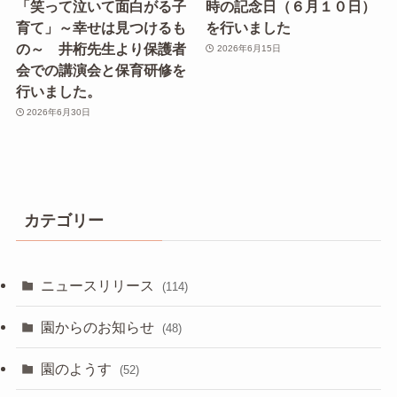
「笑って泣いて面白がる子
時の記念日（６月１０日）
育て」～幸せは見つけるも
を行いました
の～ 井桁先生より保護者
2026年6月15日
会での講演会と保育研修を
行いました。
2026年6月30日
カテゴリー
ニュースリリース
(114)
園からのお知らせ
(48)
園のようす
(52)