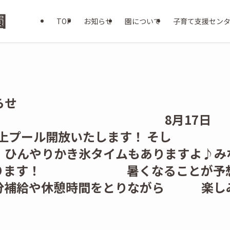
TOP
お知らせ
園について
子育て支援セン
らせ
8月17日
本日屋上プール開放いたします！ そし
りかき氷タイムもありますよ♪み
ております！ 暑くなることが予
水分補給や休憩時間をとりながら 楽し