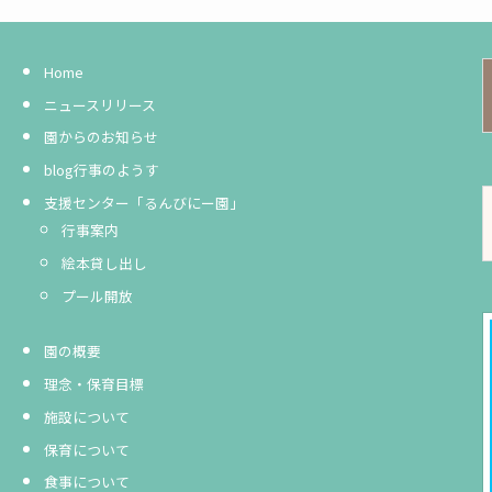
Home
ニュースリリース
園からのお知らせ
blog行事のようす
支援センター「るんびにー園」
行事案内
絵本貸し出し
プール開放
園の概要
理念・保育目標
施設について
保育について
食事について