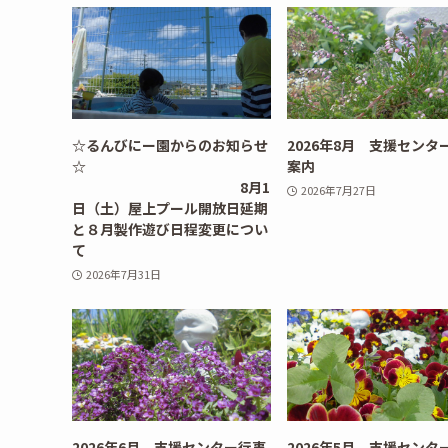
☆るんびにー園からのお知らせ
2026年8月 支援センタ
☆
案内
8月1
2026年7月27日
日（土）屋上プール開放日延期
と８月製作遊び日程変更につい
て
2026年7月31日
2026年6月 支援センター行事
2026年5月 支援センタ