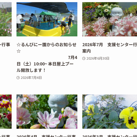
ー行事
☆るんびにー園からのお知らせ
2026年7月 支援センター
☆
案内
7月4
2026年6月30日
日（土）10:00~ 本日屋上プー
ル開放します！
2026年7月4日
ー行事
2026年4月 支援センター行事
2026年3月 支援センター