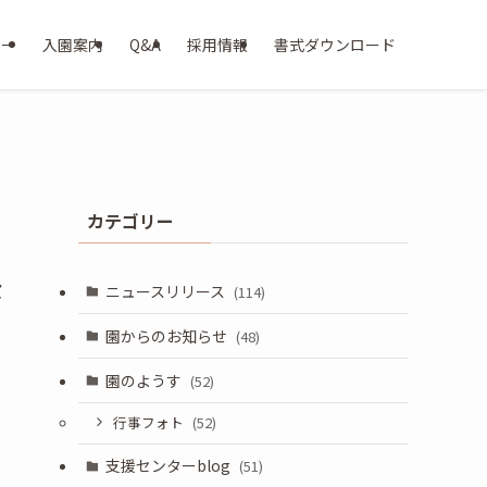
ター
入園案内
Q&A
採用情報
書式ダウンロード
カテゴリー
な
ニュースリリース
(114)
園からのお知らせ
(48)
園のようす
(52)
行事フォト
(52)
支援センターblog
(51)