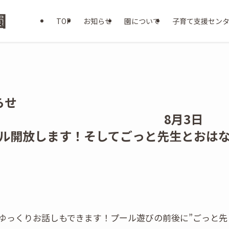
TOP
お知らせ
園について
子育て支援セン
らせ
8月3日
プール開放します！そしてごっと先生とおは
ゆっくりお話しもできます！プール遊びの前後に”ごっと先