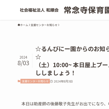
ホーム
支援センターお知らせ
☆るんびにー園からのお知
☆ 
2024
8/03
（土）10:00~ 本日屋上
ししましょう！
支援センターお知らせ
2024年8月3日
本日は助産師の後藤敬子先生がお出でになり、