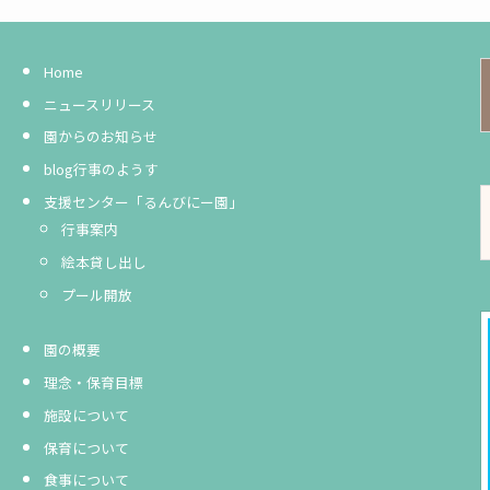
Home
ニュースリリース
園からのお知らせ
blog行事のようす
支援センター「るんびにー園」
行事案内
絵本貸し出し
プール開放
園の概要
理念・保育目標
施設について
保育について
食事について