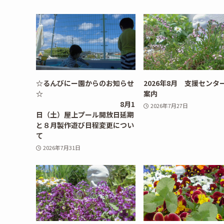
☆るんびにー園からのお知らせ
2026年8月 支援センタ
☆
案内
8月1
2026年7月27日
日（土）屋上プール開放日延期
と８月製作遊び日程変更につい
て
2026年7月31日