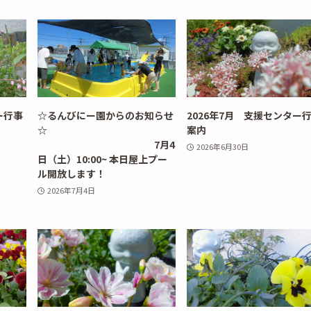
ー行事
☆るんびにー園からのお知らせ
2026年7月 支援センター
☆
案内
7月4
2026年6月30日
日（土）10:00~ 本日屋上プー
ル開放します！
2026年7月4日