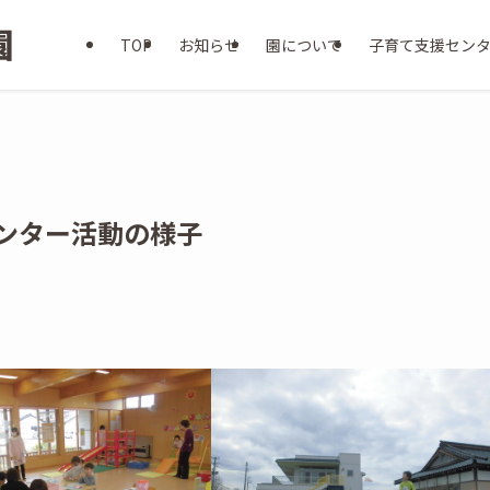
TOP
お知らせ
園について
子育て支援セン
センター活動の様子