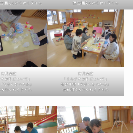
健相談＆わくわくタイム
保健相談＆わくわくタイム
育児講座
育児講座
クと母乳について」
「ミルクと母乳について」
「大きくなったね」
発育測定「大きくなったね」
談＆わくわくタイム
保健相談＆わくわくタイム