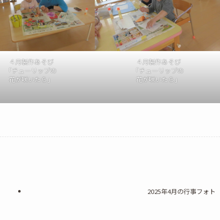
４月製作あそび
４月製作あそび
「チューリップの
「チューリップの
花が咲いたら」
花が咲いたら」
2025年4月の行事フォト