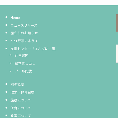
Home
ニュースリリース
園からのお知らせ
blog行事のようす
支援センター「るんびにー園」
行事案内
絵本貸し出し
プール開放
園の概要
理念・保育目標
施設について
保育について
食事について