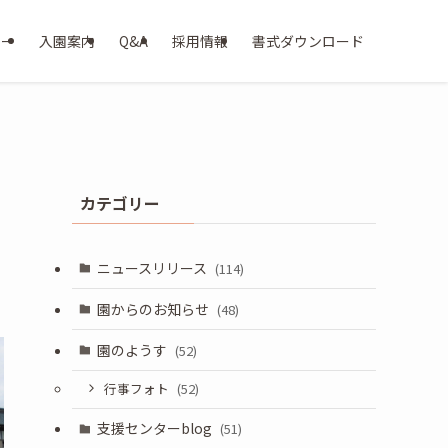
ター
入園案内
Q&A
採用情報
書式ダウンロード
カテゴリー
ニュースリリース
(114)
園からのお知らせ
(48)
園のようす
(52)
行事フォト
(52)
支援センターblog
(51)