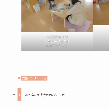
４月製作あそび
「チューリップの
花が咲いたら」
支援センターblog
2025年5月「今月のお知らせ」