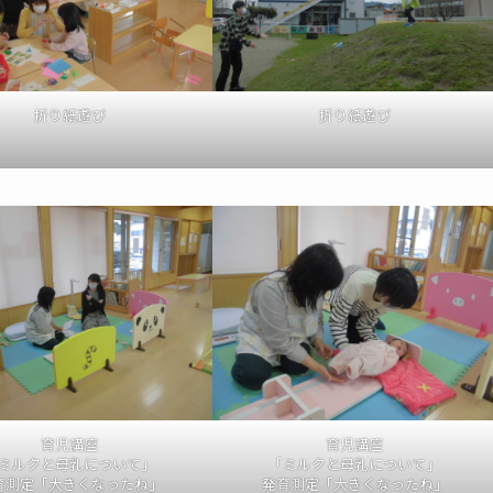
折り紙遊び
折り紙遊び
育児講座
育児講座
ミルクと母乳について」
「ミルクと母乳について」
育測定「大きくなったね」
発育測定「大きくなったね」