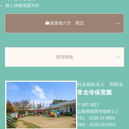
個人情報保護方針
保護者の方 限定
採用情報
社会福祉法人 和順会
常念寺保育園
〒997-0817
山形県鶴岡市睦町1-2
TEL 0235-24-9055
FAX 0235-25-5553