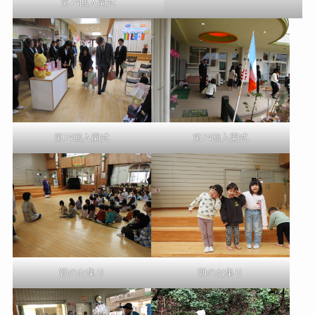
第74回入園式
第74回入園式
第74回入園式
朝のお集り
朝のお集り