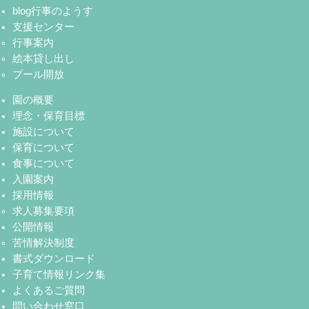
blog行事のようす
支援センター
行事案内
絵本貸し出し
プール開放
園の概要
理念・保育目標
施設について
保育について
食事について
入園案内
採用情報
求人募集要項
公開情報
苦情解決制度
書式ダウンロード
子育て情報リンク集
よくあるご質問
問い合わせ窓口