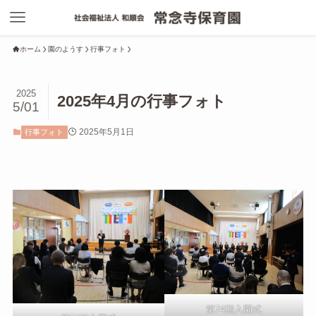
ホーム
園のようす
行事フォト
2025
2025年4月の行事フォト
5/01
2025年5月1日
行事フォト
第74回入園式