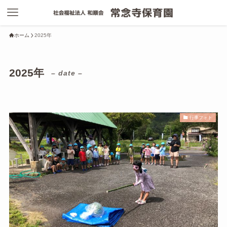
ホーム
2025年
2025年
– date –
行事フォト