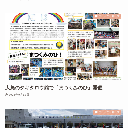
ニュースリリース
大鳥のタキタロウ館で『まつくみのひ』開催
2025年9月18日
ニュースリリース