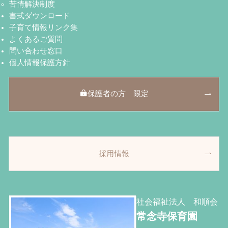
苦情解決制度
書式ダウンロード
子育て情報リンク集
よくあるご質問
問い合わせ窓口
個人情報保護方針
保護者の方 限定
採用情報
社会福祉法人 和順会
常念寺保育園