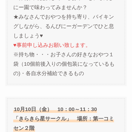
にー園で味わってみませんか？
★みなさんでおやつを持ち寄り、バイキン
グしながら、るんびにーガーデンでひと息
しましょう♥
♥事前申し込みお願い致します。
※持ち物・・・お子さんの好きなおやつ１
袋（10個前後入りの個包装になっているも
の)・各自水分補給できるもの
10月10日（金） 10：00～11：30
「きらきら星サークル」 場所：第一コミ
セン２階