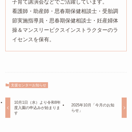
子育て講演会などでご活躍しています。
看護師・助産師・思春期保健相談士・受胎調
節実施指導員・思春期保健相談士・妊産婦体
操＆マンスリービクスインストラクターのラ
イセンスを保有。
支援センターお知らせ
10月1日（水）より令和8年
2025年10月「今月のお知
度入園の申込みが始まりま
らせ」
す