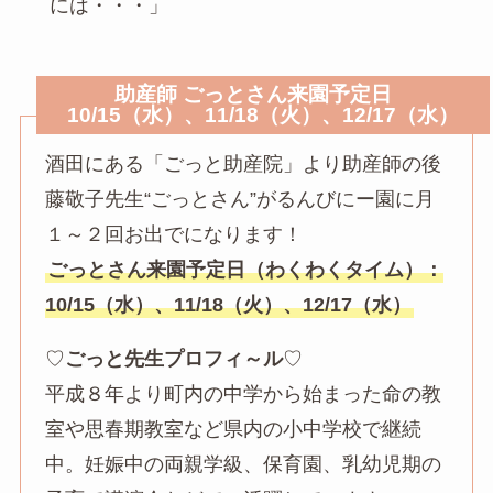
には・・・」
助産師 ごっとさん来園予定日
10/15（水）、11/18（火）、12/17（水）
酒田にある「ごっと助産院」より助産師の後
藤敬子先生“ごっとさん”がるんびにー園に月
１～２回お出でになります！
ごっとさん来園予定日（わくわくタイム）：
10/15（水）、11/18（火）、12/17（水）
♡
ごっと先生プロフィ～ル
♡
平成８年より町内の中学から始まった命の教
室や思春期教室など県内の小中学校で継続
中。妊娠中の両親学級、保育園、乳幼児期の