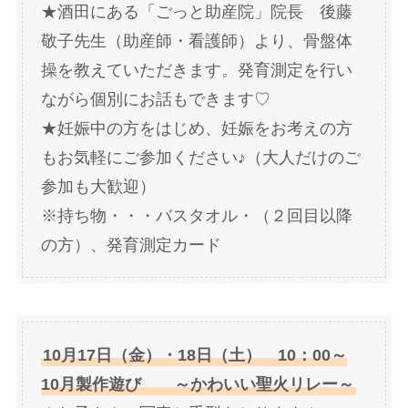
★酒田にある「ごっと助産院」院長 後藤
敬子先生（助産師・看護師）より、骨盤体
操を教えていただきます。発育測定を行い
ながら個別にお話もできます♡
★妊娠中の方をはじめ、妊娠をお考えの方
もお気軽にご参加ください♪（大人だけのご
参加も大歓迎）
※持ち物・・・バスタオル・（２回目以降
の方）、発育測定カード
10月17日（金）・18日（土） 10：00～
10月製作遊び ～かわいい聖火リレー～