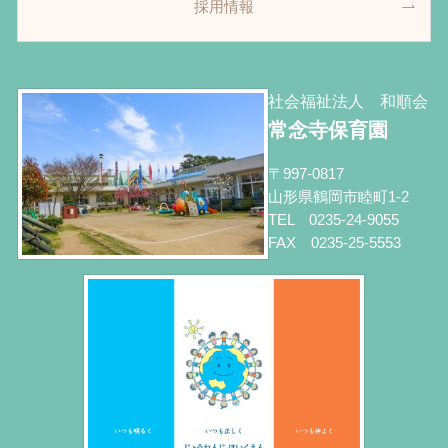
採用情報
社会福祉法人 和順会
常念寺保育園
〒997-0817
山形県鶴岡市睦町1-2
TEL 0235-24-9055
FAX 0235-25-5553