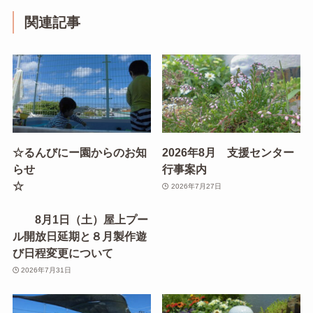
関連記事
☆るんびにー園からのお知
2026年8月 支援センター
らせ
行事案内
☆
2026年7月27日
8月1日（土）屋上プー
ル開放日延期と８月製作遊
び日程変更について
2026年7月31日