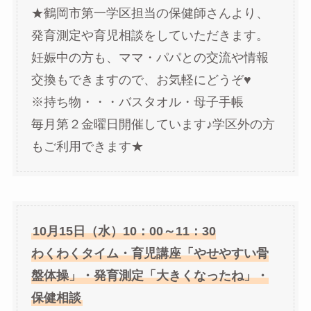
★鶴岡市第一学区担当の保健師さんより、
発育測定や育児相談をしていただきます。
妊娠中の方も、ママ・パパとの交流や情報
交換もできますので、お気軽にどうぞ♥
※持ち物・・・バスタオル・母子手帳
毎月第２金曜日開催しています♪学区外の方
もご利用できます★
10月15日（水）10：00～11：30
わくわくタイム・育児講座「やせやすい骨
盤体操」・発育測定「大きくなったね」・
保健相談