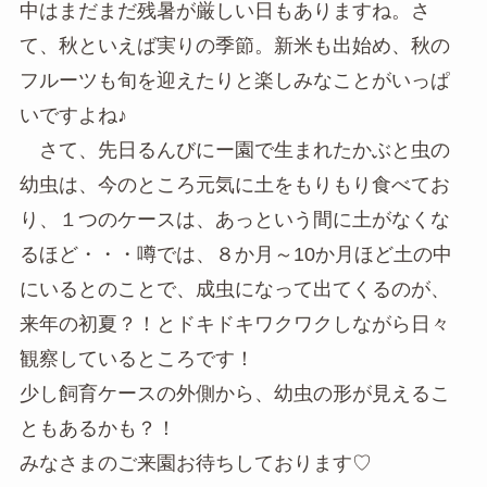
中はまだまだ残暑が厳しい日もありますね。さ
て、秋といえば実りの季節。新米も出始め、秋の
フルーツも旬を迎えたりと楽しみなことがいっぱ
いですよね♪
さて、先日るんびにー園で生まれたかぶと虫の
幼虫は、今のところ元気に土をもりもり食べてお
り、１つのケースは、あっという間に土がなくな
るほど・・・噂では、８か月～10か月ほど土の中
にいるとのことで、成虫になって出てくるのが、
来年の初夏？！とドキドキワクワクしながら日々
観察しているところです！
少し飼育ケースの外側から、幼虫の形が見えるこ
ともあるかも？！
みなさまのご来園お待ちしております♡