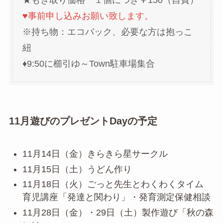
♥事前申し込みお願い致します。
※持ち物：エコバック、必要な方は抱っこ
紐
♦9:50に櫛引ゆ～Town駐車場集合
11月遊びのプレゼントDayの予定
11月14日（金）きらきら星サークル
11月15日（土）うどん作り
11月18日（火）ごっと先生とわくわくタイム
育児講座「発達と関わり」・発育測定保健相談
11月28日（金）・29日（土）製作遊び「秋の森