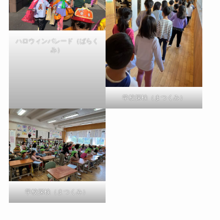
ハロウィンパレード（ばらく
み）
学校探検（まつくみ）
学校探検（まつくみ）