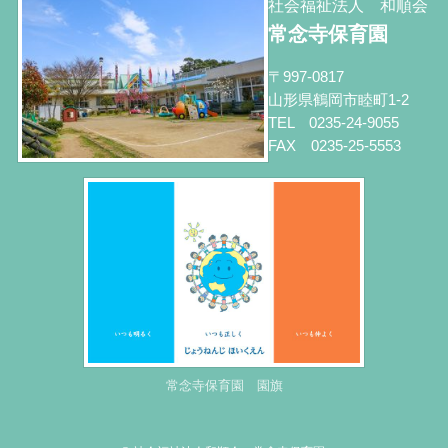
社会福祉法人 和順会
常念寺保育園
〒997-0817
山形県鶴岡市睦町1-2
TEL 0235-24-9055
FAX 0235-25-5553
常念寺保育園 園旗