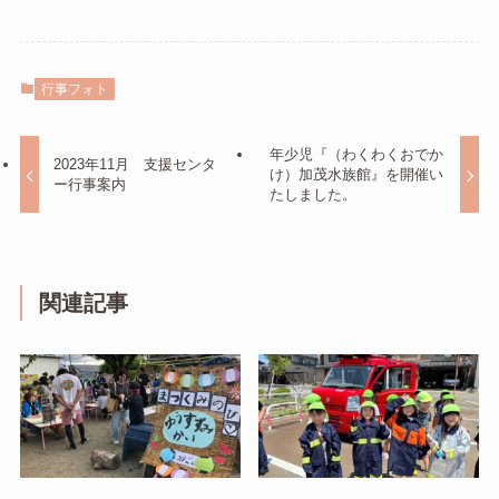
行事フォト
年少児『（わくわくおでか
2023年11月 支援センタ
け）加茂水族館』を開催い
ー行事案内
たしました。
関連記事