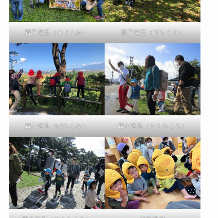
親子遠足（まつくみ）
親子遠足（ばらくみ）
親子遠足（ばらくみ）
親子遠足（さくらくみ）