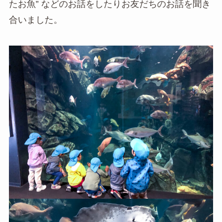
たお魚” などのお話をしたりお友だちのお話を聞き
合いました。