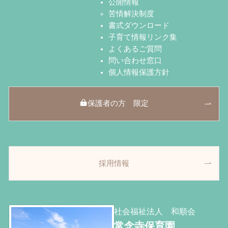
公開情報
苦情解決制度
書式ダウンロード
子育て情報リンク集
よくあるご質問
問い合わせ窓口
個人情報保護方針
保護者の方 限定
採用情報
社会福祉法人 和順会
常念寺保育園