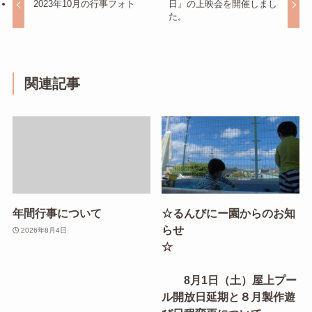
2023年10月の行事フォト
日』の上映会を開催しまし
た。
関連記事
年間行事について
☆るんびにー園からのお知
らせ
2026年8月4日
☆
8月1日（土）屋上プー
ル開放日延期と８月製作遊