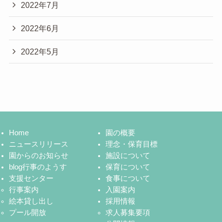
2022年7月
2022年6月
2022年5月
Home
園の概要
ニュースリリース
理念・保育目標
園からのお知らせ
施設について
blog行事のようす
保育について
支援センター
食事について
行事案内
入園案内
絵本貸し出し
採用情報
プール開放
求人募集要項