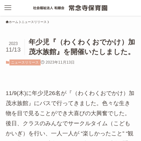
ホーム
ニュースリリース
年少児『（わくわくおでかけ）加
2023
11/13
茂水族館』を開催いたしました。
2023年11月13日
ニュースリリース
11/9(木)に年少児26名が『（わくわくおでかけ）加
茂水族館』にバスで行ってきました。色々な生き
物を目で見ることができ大喜びの大興奮でした。
後日、クラスのみんなでサークルタイム（こども
かいぎ）を行い、一人一人が “楽しかったこと” “観