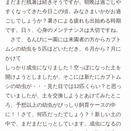
まだまだ残暑は続きそうですが、朝晩は過ごしや
すくなってきた今日この頃。みなさまいかがお過
ごしでしょうか？暑さによる疲れも出始める時期
です。日々、心身のメンテナンスは大切ですね。
さて、るんびにー園には来園者の方からカブト
ムシの幼虫を５匹ほどいただき、６月から７月に
かけて
しっかり成虫になりました！空っぽになった土を
開けようとしましたが、そこには新たにカブトム
シの幼虫が・・・見た目では12匹くらい？と思っ
ていましたが、土を交換しようとあけてみたとこ
ろ、予想以上の幼虫がびっしり飼育ケースの中
に！！さて、何匹だったでしょう？！新しい土の
中で、まだまだじっとしています。成虫になるの