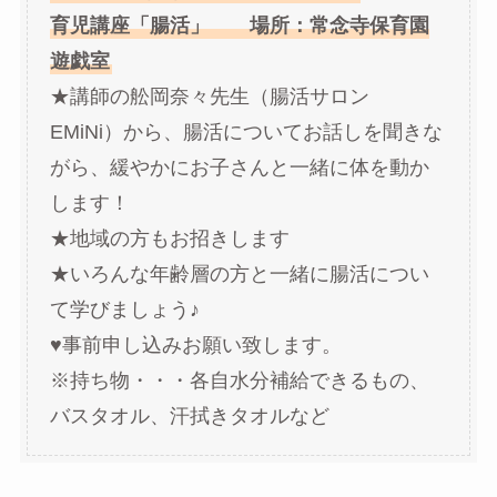
育児講座「腸活」 場所：常念寺保育園
遊戯室
★講師の舩岡奈々先生（腸活サロン
EMiNi）から、腸活についてお話しを聞きな
がら、緩やかにお子さんと一緒に体を動か
します！
★地域の方もお招きします
★いろんな年齢層の方と一緒に腸活につい
て学びましょう♪
♥事前申し込みお願い致します。
※持ち物・・・各自水分補給できるもの、
バスタオル、汗拭きタオルなど