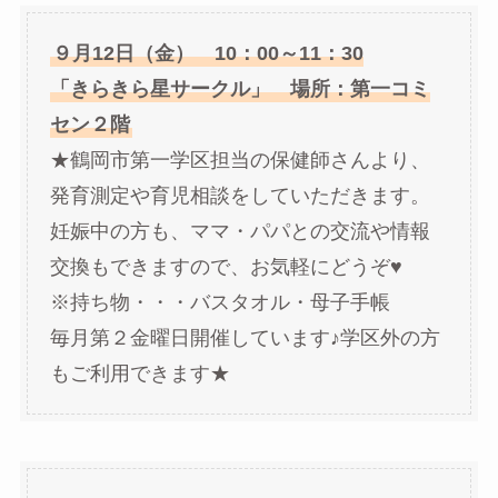
９月12日（金） 10：00～11：30
「きらきら星サークル」 場所：第一コミ
セン２階
★鶴岡市第一学区担当の保健師さんより、
発育測定や育児相談をしていただきます。
妊娠中の方も、ママ・パパとの交流や情報
交換もできますので、お気軽にどうぞ♥
※持ち物・・・バスタオル・母子手帳
毎月第２金曜日開催しています♪学区外の方
もご利用できます★