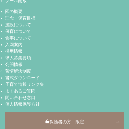
プール開放
園の概要
理念・保育目標
施設について
保育について
食事について
入園案内
採用情報
求人募集要項
公開情報
苦情解決制度
書式ダウンロード
子育て情報リンク集
よくあるご質問
問い合わせ窓口
個人情報保護方針
保護者の方 限定