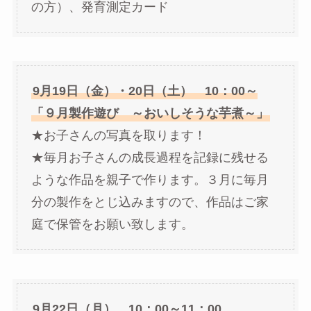
の方）、発育測定カード
9月19日（金）・20日（土） 10：00～
「９月製作遊び ～おいしそうな芋煮～」
★お子さんの写真を取ります！
★毎月お子さんの成長過程を記録に残せる
ような作品を親子で作ります。３月に毎月
分の製作をとじ込みますので、作品はご家
庭で保管をお願い致します。
9月22日（月） 10：00～11：00