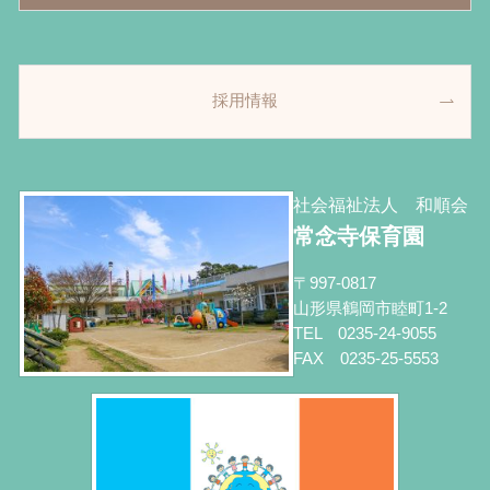
採用情報
社会福祉法人 和順会
常念寺保育園
〒997-0817
山形県鶴岡市睦町1-2
TEL 0235-24-9055
FAX 0235-25-5553