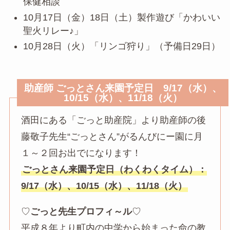
保健相談
10月17日（金）18日（土）製作遊び「かわいい
聖火リレー♪」
10月28日（火）「リンゴ狩り」（予備日29日）
助産師 ごっとさん来園予定日 9/17（水）、
10/15（水）、11/18（火）
酒田にある「ごっと助産院」より助産師の後
藤敬子先生“ごっとさん”がるんびにー園に月
１～２回お出でになります！
ごっとさん来園予定日（わくわくタイム）：
9/17（水）、10/15（水）、11/18（火）
♡
ごっと先生プロフィ～ル
♡
平成８年より町内の中学から始まった命の教