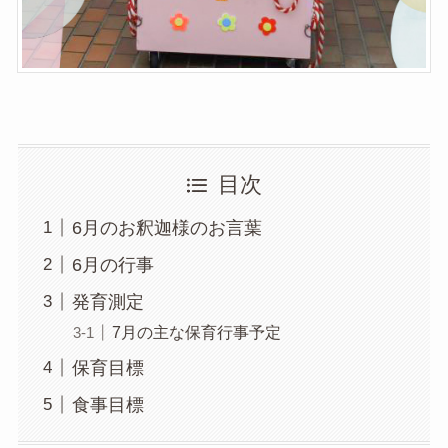
目次
6月のお釈迦様のお言葉
6月の行事
発育測定
7月の主な保育行事予定
保育目標
食事目標