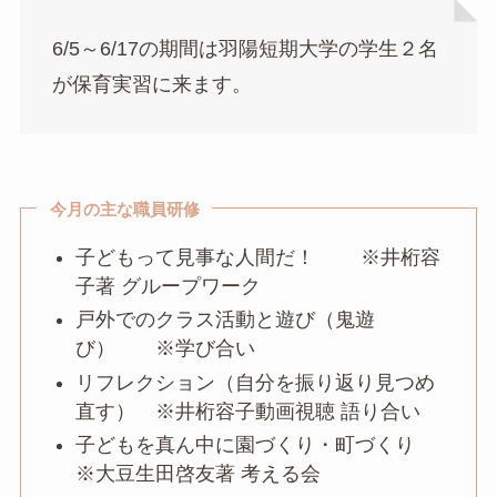
6/5～6/17の期間は羽陽短期大学の学生２名
が保育実習に来ます。
今月の主な職員研修
子どもって見事な人間だ！ ※井桁容
子著 グループワーク
戸外でのクラス活動と遊び（鬼遊
び） ※学び合い
リフレクション（自分を振り返り見つめ
直す） ※井桁容子動画視聴 語り合い
子どもを真ん中に園づくり・町づくり
※大豆生田啓友著 考える会