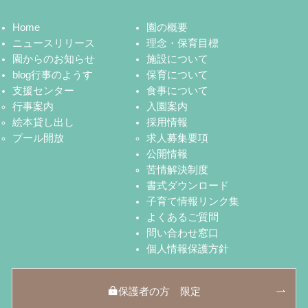
Home
園の概要
ニュースリリース
理念・保育目標
園からのお知らせ
施設について
blog行事のようす
保育について
支援センター
食事について
行事案内
入園案内
絵本貸し出し
採用情報
プール開放
求人募集要項
公開情報
苦情解決制度
書式ダウンロード
子育て情報リンク集
よくあるご質問
問い合わせ窓口
個人情報保護方針
保護者の方 限定