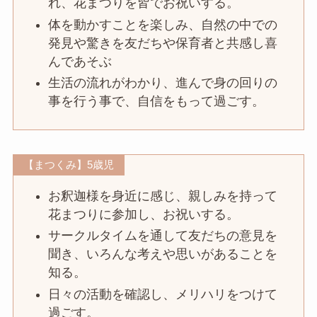
れ、花まつりを皆でお祝いする。
体を動かすことを楽しみ、自然の中での
発見や驚きを友だちや保育者と共感し喜
んであそぶ
生活の流れがわかり、進んで身の回りの
事を行う事で、自信をもって過ごす。
【まつくみ】5歳児
お釈迦様を身近に感じ、親しみを持って
花まつりに参加し、お祝いする。
サークルタイムを通して友だちの意見を
聞き、いろんな考えや思いがあることを
知る。
日々の活動を確認し、メリハリをつけて
過ごす。