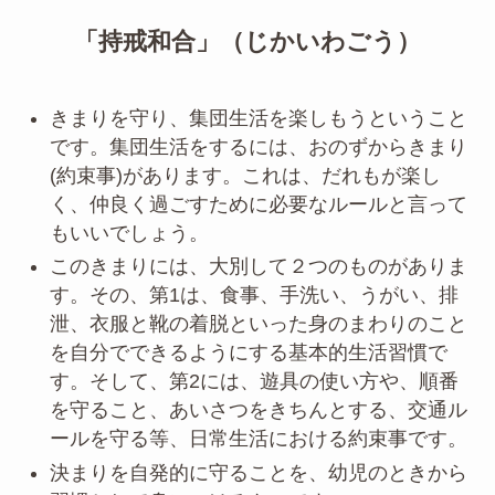
「持戒和合」（じかいわごう）
きまりを守り、集団生活を楽しもうということ
です。集団生活をするには、おのずからきまり
(約束事)があります。これは、だれもが楽し
く、仲良く過ごすために必要なルールと言って
もいいでしょう。
このきまりには、大別して２つのものがありま
す。その、第1は、食事、手洗い、うがい、排
泄、衣服と靴の着脱といった身のまわりのこと
を自分でできるようにする基本的生活習慣で
す。そして、第2には、遊具の使い方や、順番
を守ること、あいさつをきちんとする、交通ル
ールを守る等、日常生活における約束事です。
決まりを自発的に守ることを、幼児のときから