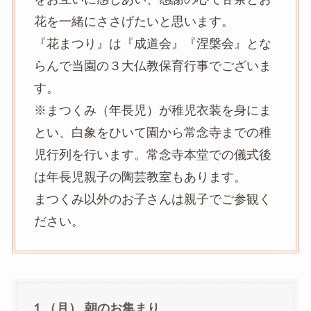
花を一緒にささげたいと思います。
『花まつり』は『成道会』『涅槃会』とな
らんで当園の３大仏教保育行事でございま
す。
※まつくみ（年長児）が稚児衣装を身にま
とい、白象をひいて園から常念寺までの稚
児行列を行います。常念寺本堂での儀式後
は年長児親子の陶芸教室もあります。
まつくみ以外のお子さんは親子でご参観く
ださい。
１（月） 朝のお集まり