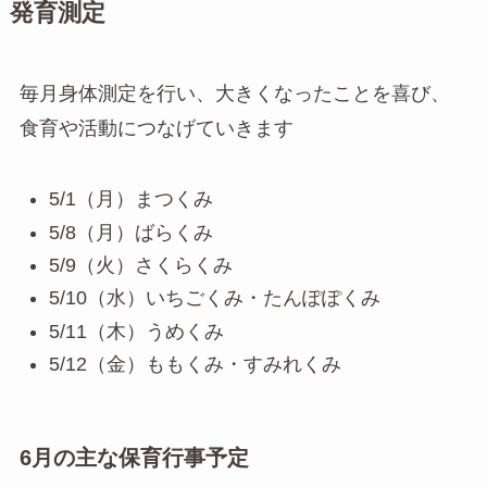
発育測定
毎月身体測定を行い、大きくなったことを喜び、
食育や活動につなげていきます
5/1（月）まつくみ
5/8（月）ばらくみ
5/9（火）さくらくみ
5/10（水）いちごくみ・たんぽぽくみ
5/11（木）うめくみ
5/12（金）ももくみ・すみれくみ
6月の主な保育行事予定