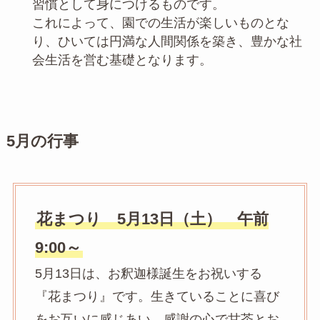
習慣として身につけるものです。
これによって、園での生活が楽しいものとな
り、ひいては円満な人間関係を築き、豊かな社
会生活を営む基礎となります。
5
月の行事
花まつり 5月13日（土） 午前
9:00～
5月13日は、お釈迦様誕生をお祝いする
『花まつり』です。生きていることに喜び
をお互いに感じあい、感謝の心で甘茶とお