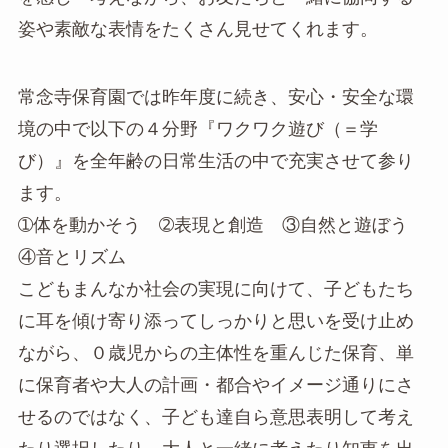
姿や素敵な表情をたくさん見せてくれます。
常念寺保育園では昨年度に続き、安心・安全な環
境の中で以下の４分野『ワクワク遊び（＝学
び）』を全年齢の日常生活の中で充実させて参り
ます。
➀体を動かそう ➁表現と創造 ③自然と遊ぼう
④音とリズム
こどもまんなか社会の実現に向けて、子どもたち
に耳を傾け寄り添ってしっかりと思いを受け止め
ながら、０歳児からの主体性を重んじた保育、単
に保育者や大人の計画・都合やイメージ通りにさ
せるのではなく、子ども達自ら意思表明して考え