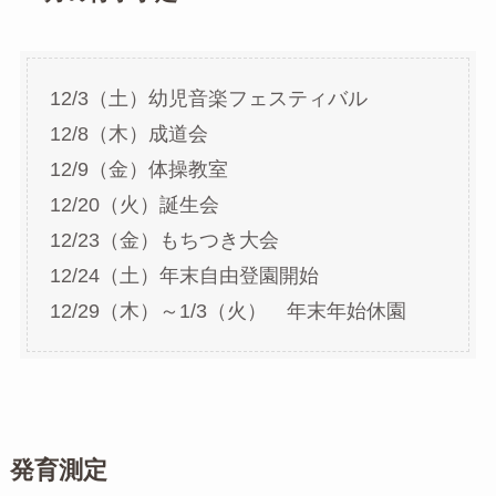
12/3（土）幼児音楽フェスティバル
12/8（木）成道会
12/9（金）体操教室
12/20（火）誕生会
12/23（金）もちつき大会
12/24（土）年末自由登園開始
12/29（木）～1/3（火） 年末年始休園
発育測定