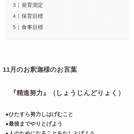
発育測定
保育目標
食事目標
11月のお釈迦様のお言葉
『精進努力』（しょうじんどりょく）
●ひたすら努力しはげむこと
●最後までやりとげよう
●人のためになることをなしとげよう