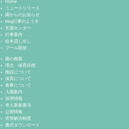
Home
ニュースリリース
園からのお知らせ
blog行事のようす
支援センター
行事案内
絵本貸し出し
プール開放
園の概要
理念・保育目標
施設について
保育について
食事について
入園案内
採用情報
求人募集要項
公開情報
苦情解決制度
書式ダウンロード