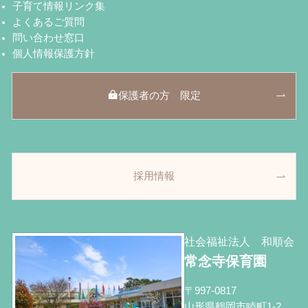
子育て情報リンク集
よくあるご質問
問い合わせ窓口
個人情報保護方針
保護者の方 限定
採用情報
社会福祉法人 和順会
常念寺保育園
〒997-0817
山形県鶴岡市睦町1-2