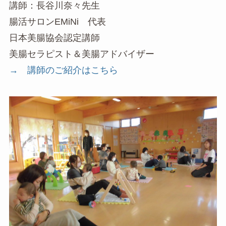
講師：長谷川奈々先生
腸活サロンEMiNi 代表
日本美腸協会認定講師
美腸セラピスト＆美腸アドバイザー
→ 講師のご紹介はこちら