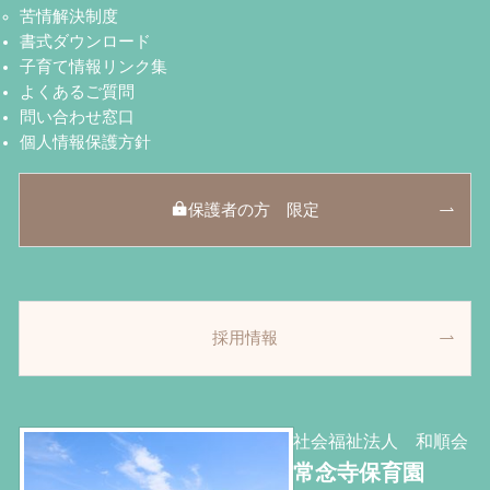
苦情解決制度
書式ダウンロード
子育て情報リンク集
よくあるご質問
問い合わせ窓口
個人情報保護方針
保護者の方 限定
採用情報
社会福祉法人 和順会
常念寺保育園