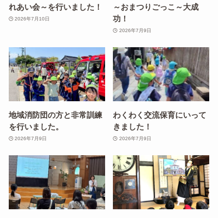
れあい会～を行いました！
～おまつりごっこ～大成
功！
2026年7月10日
2026年7月9日
地域消防団の方と非常訓練
わくわく交流保育にいって
を行いました。
きました！
2026年7月9日
2026年7月9日