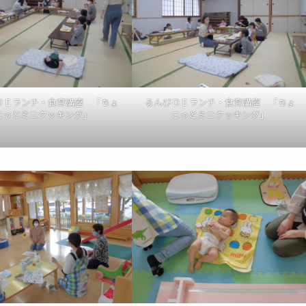
ＤＥランチ・食育講座 「ちょ
るんびＤＥランチ・食育講座 「ちょ
こっとミニクッキング」
こっとミニクッキング」