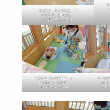
育
育児講座「冬の感染症」＆
発育測定・保健相談
「おおきくなったね」
育児講座「冬の感染症」＆
育児講
発育測定・保健相談
発育
「おおきくなったね」
「お