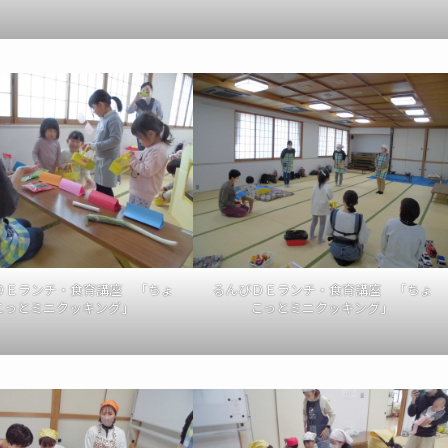
ＤＥランチ・食育講座 「ちょ
るんびＤＥランチ・食育講座 「ちょ
こっとミニクッキング」
こっとミニクッキング」