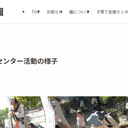
TOP
お知らせ
園について
子育て支援セン
援センター活動の様子