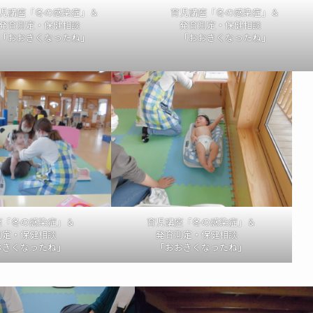
児講座「冬の感染症」＆
育児講座「冬の感染症」＆
発育測定・保健相談
発育測定・保健相談
「おおきくなったね」
「おおきくなったね」
座「冬の感染症」＆
育児講座「冬の感染症」＆
測定・保健相談
発育測定・保健相談
おきくなったね」
「おおきくなったね」