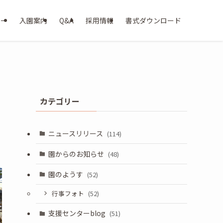
ター
入園案内
Q&A
採用情報
書式ダウンロード
カテゴリー
ニュースリリース
(114)
園からのお知らせ
(48)
園のようす
(52)
行事フォト
(52)
支援センターblog
(51)