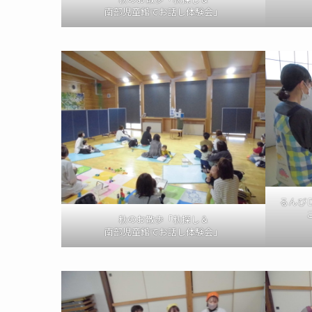
南部児童館でお話し体験会」
るんび
秋のお散歩「秋探し＆
南部児童館でお話し体験会」