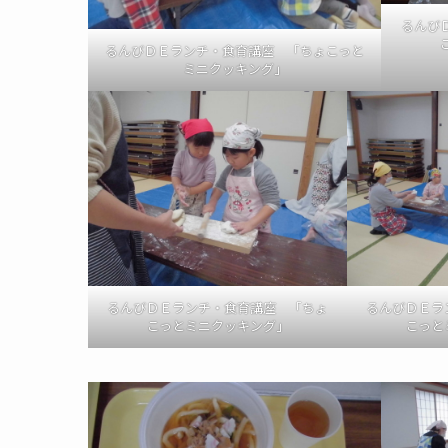
るんび
るんびＤＥランチ・食育講座 「ちょこっと
ミニクッキング」
るんびＤＥランチ・食育講座 「ちょ
るんびＤＥラ
こっとミニクッキング」
こっと