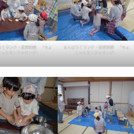
ＤＥランチ・食育講座 「ちょ
るんびＤＥランチ・食育講座 「ちょ
こっとミニクッキング」
こっとミニクッキング」