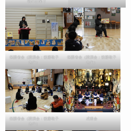
朝のお集り
保護者会（講演会：後藤敬子
保護者会（講演会：後藤敬子
先生）
先生）
保護者会（講演会：後藤敬子
成道会
先生）