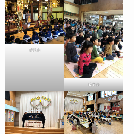
成道会
成道会