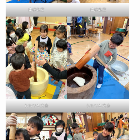
体操教室
体操教室
もちつき大会
もちつき大会