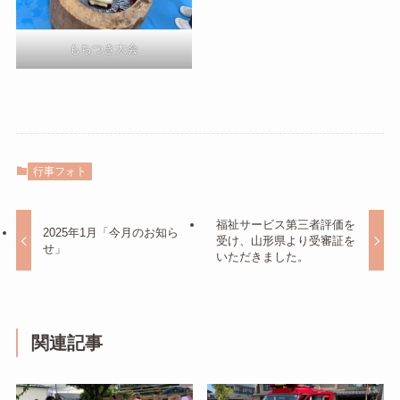
もちつき大会
行事フォト
福祉サービス第三者評価を
2025年1月「今月のお知ら
受け、山形県より受審証を
せ」
いただきました。
関連記事