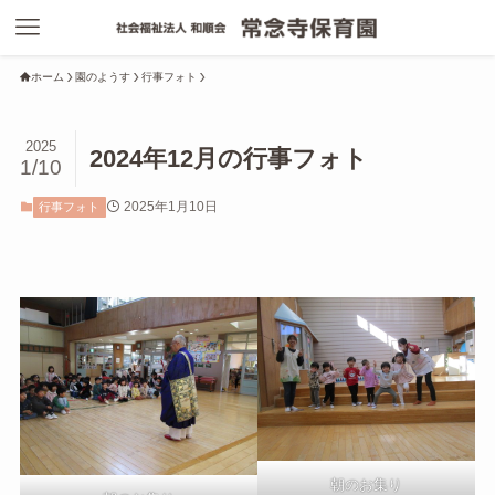
ホーム
園のようす
行事フォト
2025
2024年12月の行事フォト
1/10
2025年1月10日
行事フォト
朝のお集り