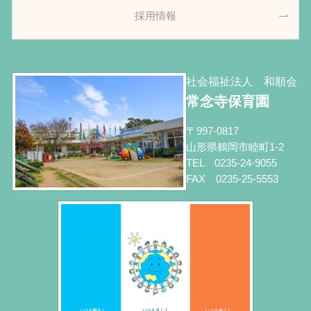
採用情報
社会福祉法人 和順会
常念寺保育園
〒997-0817
山形県鶴岡市睦町1-2
TEL 0235-24-9055
FAX 0235-25-5553