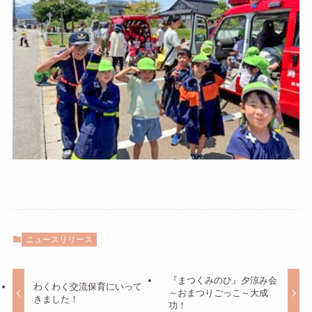
ニュースリリース
『まつくみのひ』夕涼み会
わくわく交流保育にいって
～おまつりごっこ～大成
きました！
功！