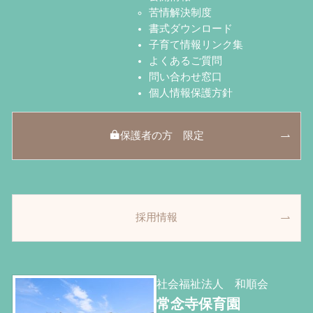
苦情解決制度
書式ダウンロード
子育て情報リンク集
よくあるご質問
問い合わせ窓口
個人情報保護方針
保護者の方 限定
採用情報
社会福祉法人 和順会
常念寺保育園