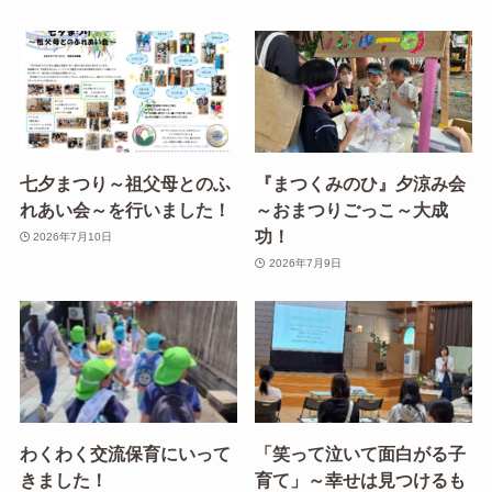
七夕まつり～祖父母とのふ
『まつくみのひ』夕涼み会
れあい会～を行いました！
～おまつりごっこ～大成
功！
2026年7月10日
2026年7月9日
わくわく交流保育にいって
「笑って泣いて面白がる子
きました！
育て」～幸せは見つけるも