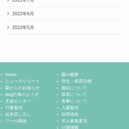
2022年7月
2022年6月
2022年5月
Home
園の概要
ニュースリリース
理念・保育目標
園からのお知らせ
施設について
blog行事のようす
保育について
支援センター
食事について
行事案内
入園案内
絵本貸し出し
採用情報
プール開放
求人募集要項
公開情報