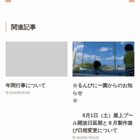
関連記事
年間行事について
☆るんびにー園からのお知
らせ
2026年8月4日
☆
8月1日（土）屋上プー
ル開放日延期と８月製作遊
び日程変更について
2026年7月31日