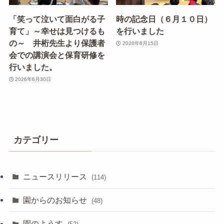
「笑って泣いて面白がる子
時の記念日（６月１０日）
育て」～幸せは見つけるも
を行いました
の～ 井桁先生より保護者
2026年6月15日
会での講演会と保育研修を
行いました。
2026年6月30日
カテゴリー
ニュースリリース
(114)
園からのお知らせ
(48)
園のようす