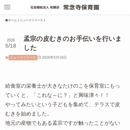
ホーム
ニュースリリース
孟宗の皮むきのお手伝いを行いま
2026
5/18
した
2026年5月18日
ニュースリリース
給食室の栄養士が大きなたけのこを保育室にもっ
ていくと、「これな～に？」と興味津々！！
やってみたいという子どもを集めて、テラスで皮
むきを始めました。
地元の産物でもある孟宗ですが触ったことがない