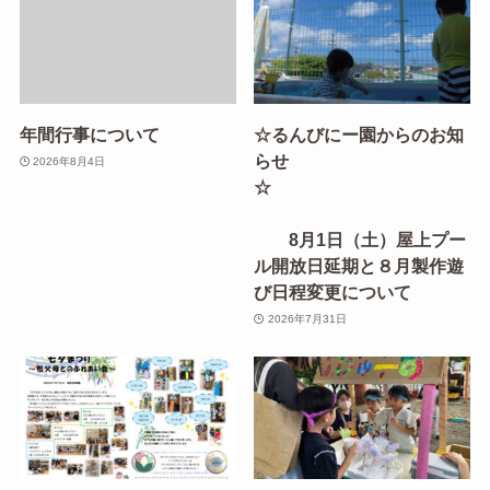
年間行事について
☆るんびにー園からのお知
らせ
2026年8月4日
☆
8月1日（土）屋上プー
ル開放日延期と８月製作遊
び日程変更について
2026年7月31日