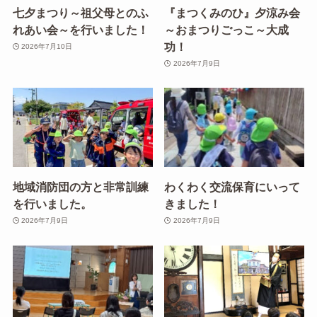
七夕まつり～祖父母とのふ
『まつくみのひ』夕涼み会
れあい会～を行いました！
～おまつりごっこ～大成
功！
2026年7月10日
2026年7月9日
地域消防団の方と非常訓練
わくわく交流保育にいって
を行いました。
きました！
2026年7月9日
2026年7月9日