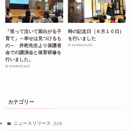
「笑って泣いて面白がる子
時の記念日（６月１０日）
育て」～幸せは見つけるも
を行いました
の～ 井桁先生より保護者
2026年6月15日
会での講演会と保育研修を
行いました。
2026年6月30日
カテゴリー
ニュースリリース
(114)