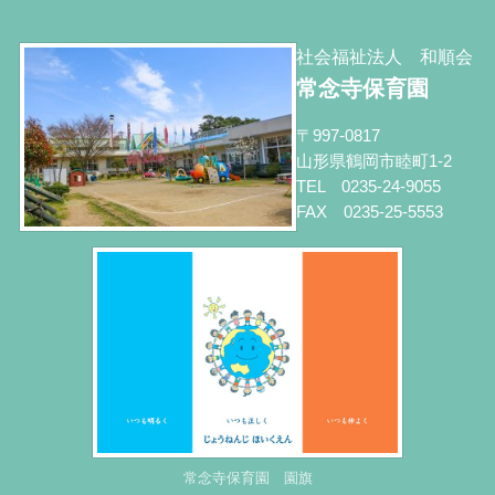
社会福祉法人 和順会
常念寺保育園
〒997-0817
山形県鶴岡市睦町1-2
TEL 0235-24-9055
FAX 0235-25-5553
常念寺保育園 園旗