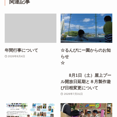
関連記事
年間行事について
☆るんびにー園からのお知
らせ
2026年8月4日
☆
8月1日（土）屋上プー
ル開放日延期と８月製作遊
び日程変更について
2026年7月31日