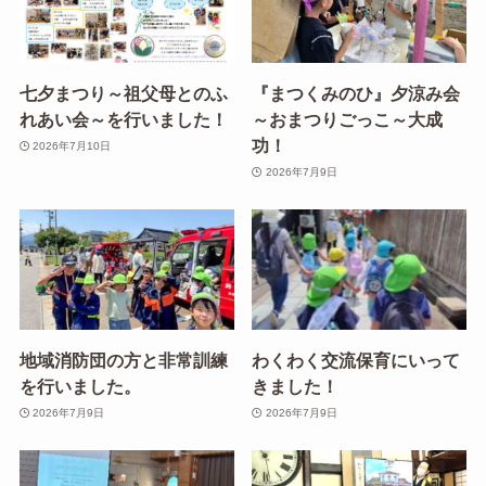
七夕まつり～祖父母とのふ
『まつくみのひ』夕涼み会
れあい会～を行いました！
～おまつりごっこ～大成
功！
2026年7月10日
2026年7月9日
地域消防団の方と非常訓練
わくわく交流保育にいって
を行いました。
きました！
2026年7月9日
2026年7月9日