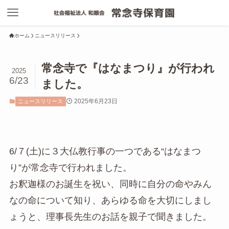
ホーム
ニュースリリース
常念寺で『はなまつり』が行われ
2025
6/23
ました。
2025年6月23日
ニュースリリース
6/７(土)に３大仏教行事の一つである“はなまつ
り”が常念寺で行われました。
お釈迦様のお誕生を祝い、同時に自分の命やみん
なの命について知り、あらゆる命を大切にしまし
ょうと、理事長先生のお話を親子で聞きました。