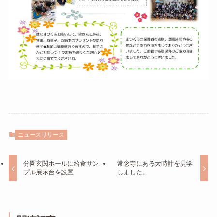
ニュースリリース
分園玄関ホールに給食サン
常念寺にある大時計を見学
プル展示台を設置
しました。