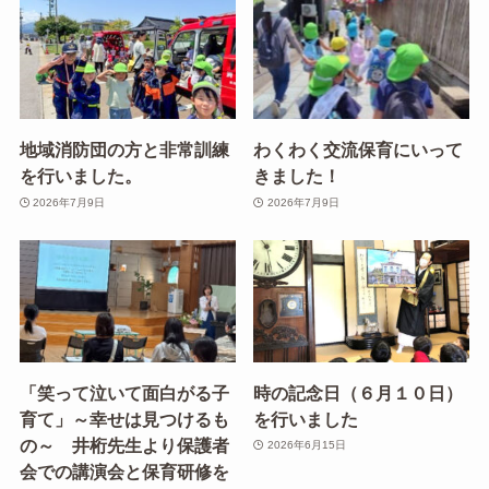
地域消防団の方と非常訓練
わくわく交流保育にいって
を行いました。
きました！
2026年7月9日
2026年7月9日
「笑って泣いて面白がる子
時の記念日（６月１０日）
育て」～幸せは見つけるも
を行いました
の～ 井桁先生より保護者
2026年6月15日
会での講演会と保育研修を