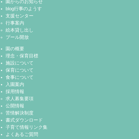
園からのお知らせ
blog行事のようす
支援センター
行事案内
絵本貸し出し
プール開放
園の概要
理念・保育目標
施設について
保育について
食事について
入園案内
採用情報
求人募集要項
公開情報
苦情解決制度
書式ダウンロード
子育て情報リンク集
よくあるご質問