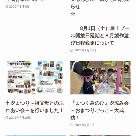
らせ
2026年8月4日
☆
8月1日（土）屋上プー
ル開放日延期と８月製作遊
び日程変更について
2026年7月31日
七夕まつり～祖父母とのふ
『まつくみのひ』夕涼み会
れあい会～を行いました！
～おまつりごっこ～大成
功！
2026年7月10日
2026年7月9日