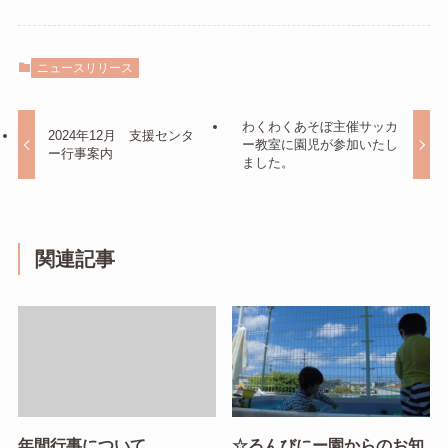
ニュースリリース
わくわくあそぼ主催サッカ
2024年12月 支援センタ
ー教室に園児が参加いたし
ー行事案内
ました。
関連記事
年間行事について
☆るんびにー園からのお知