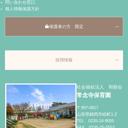
問い合わせ窓口
個人情報保護方針
保護者の方 限定
採用情報
社会福祉法人 和順会
常念寺保育園
〒997-0817
山形県鶴岡市睦町1-2
TEL 0235-24-9055
FAX 0235-25-5553