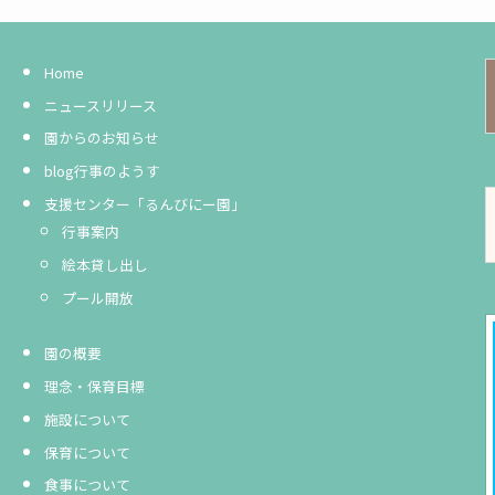
Home
ニュースリリース
園からのお知らせ
blog行事のようす
支援センター「るんびにー園」
行事案内
絵本貸し出し
プール開放
園の概要
理念・保育目標
施設について
保育について
食事について