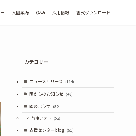
ター
入園案内
Q&A
採用情報
書式ダウンロード
カテゴリー
ニュースリリース
(114)
園からのお知らせ
(48)
園のようす
(52)
行事フォト
(52)
支援センターblog
(51)