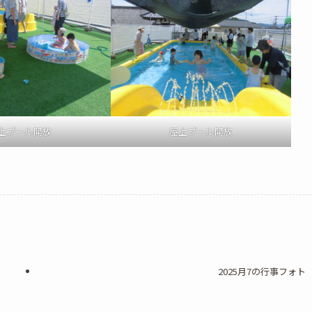
上プール開放
屋上プール開放
2025月7の行事フォト