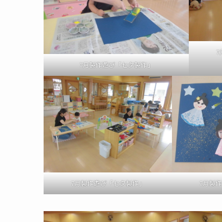
7月製作遊び「七夕製作」
7月製作遊び「七夕製作」
7月製