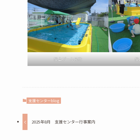
屋上プール開放
屋
支援センターblog
2025年8月 支援センター行事案内