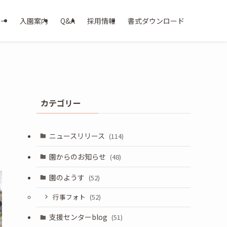
ター
入園案内
Q&A
採用情報
書式ダウンロード
カテゴリー
ニュースリリース
(114)
園からのお知らせ
(48)
園のようす
(52)
行事フォト
(52)
支援センターblog
(51)