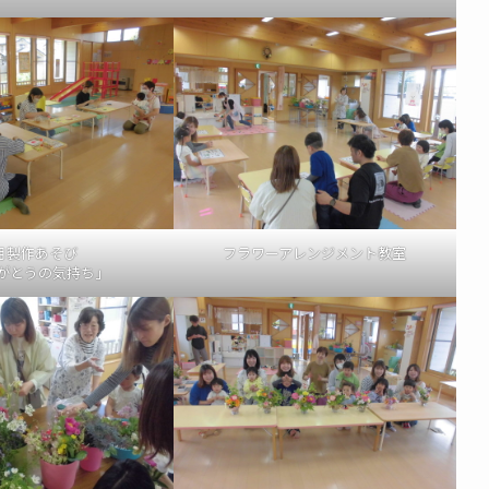
月製作あそび
フラワーアレンジメント教室
がとうの気持ち」