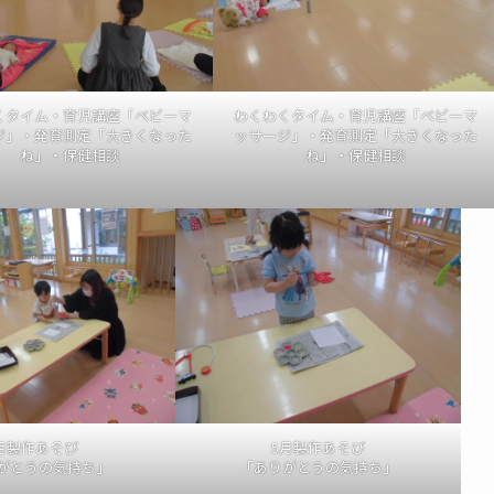
くタイム・育児講座「ベビーマ
わくわくタイム・育児講座「ベビーマ
ジ」・発育測定「大きくなった
ッサージ」・発育測定「大きくなった
ね」・保健相談
ね」・保健相談
月製作あそび
5月製作あそび
がとうの気持ち」
「ありがとうの気持ち」