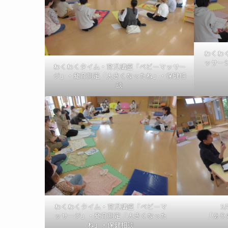
わくわ
ッサー
わくわくタイム・育児講座「ベビーマッサー
ジ」・発育測定「大きくなったね」・保健相
談
わくわくタイム・育児講座「ベビーマ
5
ッサージ」・発育測定「大きくなった
「あり
ね」・保健相談