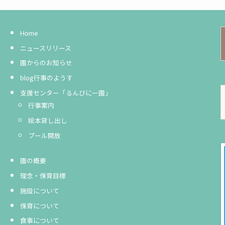
Home
ニュースリリース
園からのお知らせ
blog行事のようす
支援センター「るんびにー園」
行事案内
絵本貸し出し
プール開放
園の概要
理念・保育目標
施設について
保育について
食事について