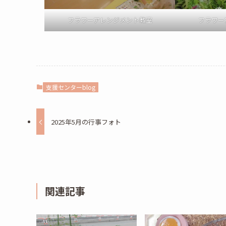
フラワーアレンジメント教室
フラワー
支援センターblog
2025年5月の行事フォト
関連記事