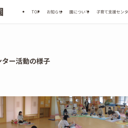
TOP
お知らせ
園について
子育て支援セン
センター活動の様子