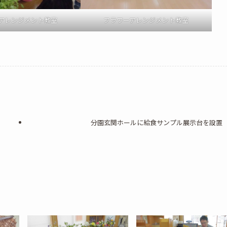
アレンジメント教室
フラワーアレンジメント教室
分園玄関ホールに給食サンプル展示台を設置