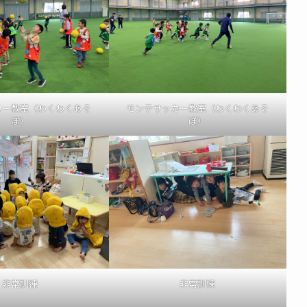
カー教室（わくわくあそ
モンテサッカー教室（わくわくあそ
ぼ）
ぼ）
非常訓練
非常訓練