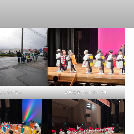
もしかクラブ
幼児音楽フェスティバル