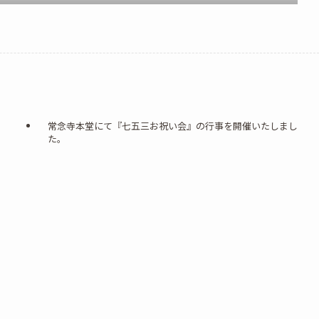
常念寺本堂にて『七五三お祝い会』の行事を開催いたしまし
た。