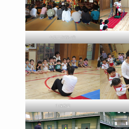
七五三お祝い会
体操教室