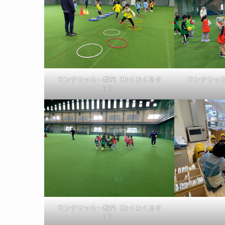
モンテサッカー教室（わくわくあそ
モンテサッ
ぼ）
モンテサッカー教室（わくわくあそ
ぼ）