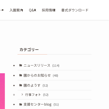
ター
入園案内
Q&A
採用情報
書式ダウンロード
カテゴリー
ニュースリリース
(114)
園からのお知らせ
(48)
園のようす
(52)
行事フォト
(52)
支援センターblog
(51)