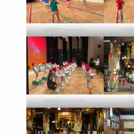
幼児音楽フェスティバル
幼児音
幼児音楽フェスティバル
七