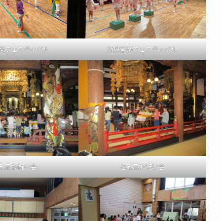
楽フェスティバル
幼児音楽フェスティバル
五三お祝い会
七五三お祝い会