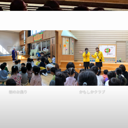
朝のお集り
かもしかクラブ