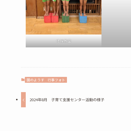
体操教室
園のようす
行事フォト
2024年8月 子育て支援センター活動の様子