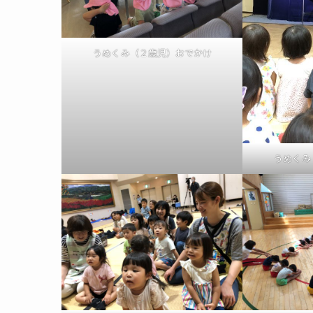
うめくみ（２歳児）おでかけ
うめくみ