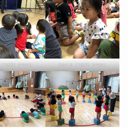
（２歳児）おでかけ
うめくみ（２歳児）おでかけ