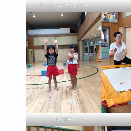
うめくみ（２歳児）おでかけ
体操教室