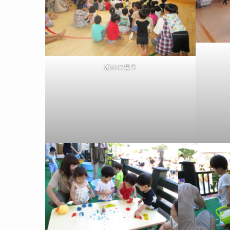
朝のお集り