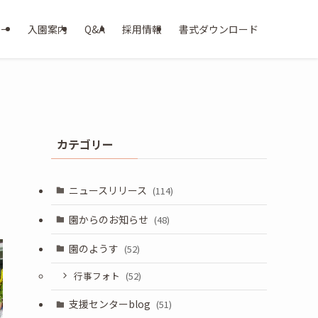
ター
入園案内
Q&A
採用情報
書式ダウンロード
カテゴリー
ニュースリリース
(114)
園からのお知らせ
(48)
園のようす
(52)
行事フォト
(52)
支援センターblog
(51)