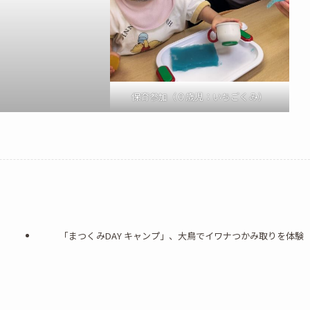
保育参加（０歳児：いちごくみ）
「まつくみDAY キャンプ」、大鳥でイワナつかみ取りを体験